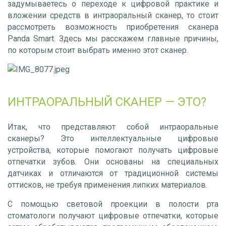
задумываетесь о переходе к цифровой практике и
вложении средств в интраоральный сканер, то стоит
рассмотреть возможность приобретения сканера
Panda Smart. Здесь мы расскажем главные причины,
по которым стоит выбрать именно этот сканер.
ИНТРАОРАЛЬНЫЙ СКАНЕР — ЭТО?
Итак, что представляют собой интраоральные
сканеры? Это интеллектуальные цифровые
устройства, которые помогают получать цифровые
отпечатки зубов. Они основаны на специальных
датчиках и отличаются от традиционной системы
оттисков, не требуя применения липких материалов.
С помощью световой проекции в полости рта
стоматологи получают цифровые отпечатки, которые