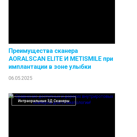
Преимущества сканера
AORALSCAN ELITE И METISMILE при
имплантации в зоне улыбки
06.05.2025
Интраоральные 3Д Сканеры