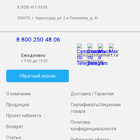
8 (928) 411-33-56
350075, г. Краснодар, ул. 2-я Пятилетка, д. 41
8 800 250 48 06
info@stomamart.ru
Ежедневно
с 9:00 до 19:00
Круглосуточно
Обратный звонок
О компании
Доставка / Гарантия
Продукция
Сертификаты/лицензии
товара
Проект кабинета
Политика
Возврат
конфиденциальности
Статьи
Публичная оферта