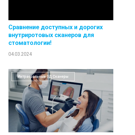
Сравнение доступных и дорогих
внутриротовых сканеров для
стоматологии!
04.03.2024
Интраоральные 3Д Сканеры