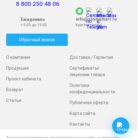
8 800 250 48 06
info@stomamart.ru
Ежедневно
с 9:00 до 19:00
Круглосуточно
Обратный звонок
О компании
Доставка / Гарантия
Продукция
Сертификаты/
лицензии товара
Проект кабинета
Политика
Возврат
конфиденциальности
Статьи
Публичная оферта
Карта сайта
Контакты
Товарные предложения, представленные на сайте, не являются