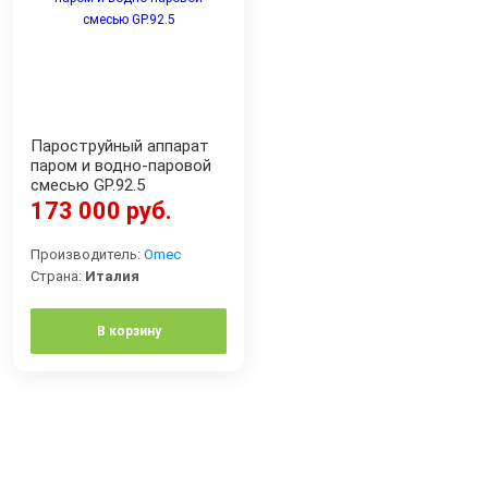
Пароструйный аппарат
паром и водно-паровой
смесью GP.92.5
173 000 руб.
Производитель:
Omec
Страна:
Италия
В корзину