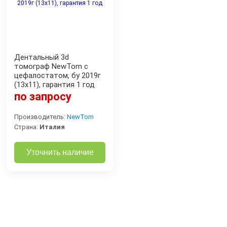
Дентальный 3d
томограф NewTom с
цефалостатом, бу 2019г
(13x11), гарантия 1 год
по запросу
Производитель:
NewTom
Страна:
Италия
Уточнить наличие