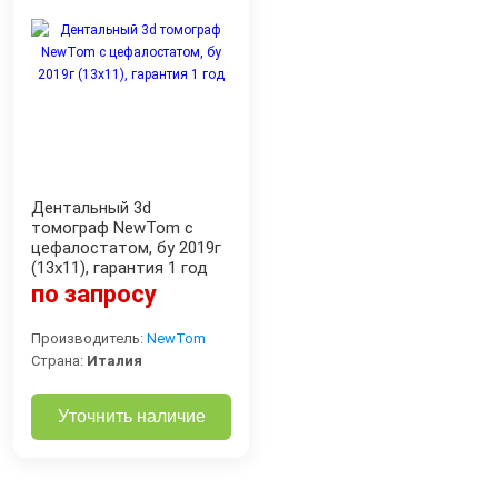
Дентальный 3d
томограф NewTom с
цефалостатом, бу 2019г
(13x11), гарантия 1 год
по запросу
Производитель:
NewTom
Страна:
Италия
Уточнить наличие