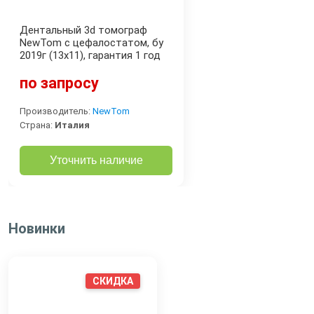
Дентальный 3d томограф
NewTom с цефалостатом, бу
2019г (13x11), гарантия 1 год
по запросу
Производитель:
NewTom
Страна:
Италия
Уточнить наличие
Новинки
СКИДКА