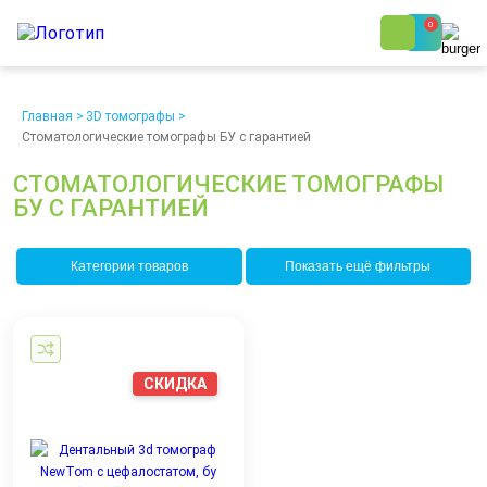
0
8 (800) 250-48-06
Ежедневно с 9:00 до 19:00
Главная
>
3D томографы
>
Стоматологические томографы БУ с гарантией
СТОМАТОЛОГИЧЕСКИЕ ТОМОГРАФЫ
БУ С ГАРАНТИЕЙ
Категории товаров
Показать ещё фильтры
О компании
Возврат
Доставка
Статьи
Кредит/Лизинг
Наши клиенты
Проект клиники
Контакты
СКИДКА