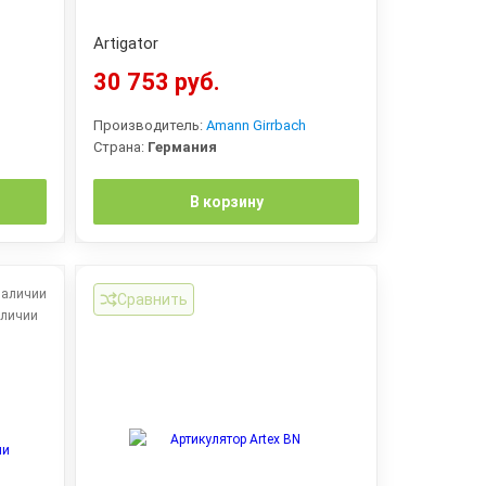
Artigator
30 753 руб.
Производитель:
Amann Girrbach
Страна:
Германия
В корзину
Сравнить
аличии