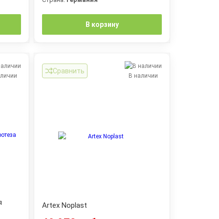
В корзину
Сравнить
аличии
В наличии
я
Artex Noplast