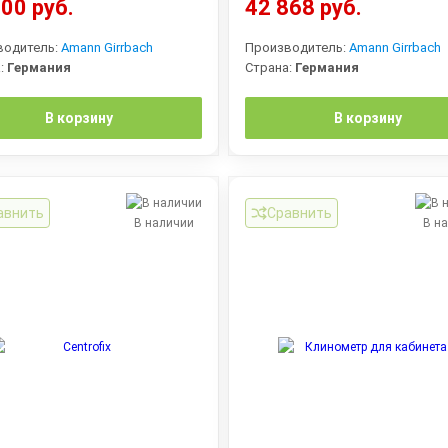
00 руб.
42 868 руб.
водитель:
Amann Girrbach
Производитель:
Amann Girrbach
:
Германия
Страна:
Германия
В корзину
В корзину
авнить
Сравнить
В наличии
В н