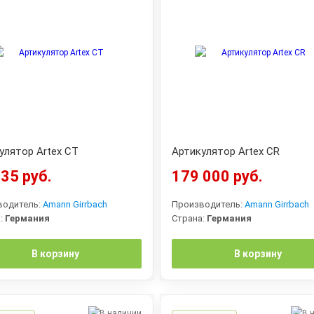
улятор Artex CT
Артикулятор Artex CR
35 руб.
179 000 руб.
водитель:
Amann Girrbach
Производитель:
Amann Girrbach
:
Германия
Страна:
Германия
В корзину
В корзину