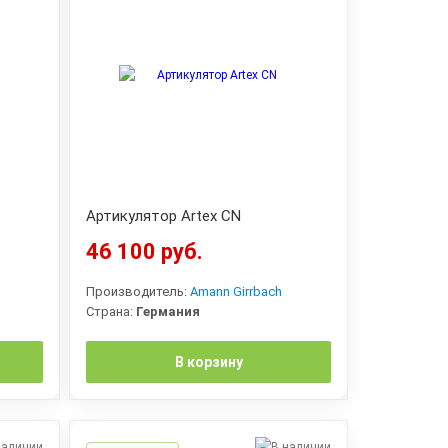
Артикулятор Artex СN
46 100 руб.
Производитель:
Amann Girrbach
Страна:
Германия
В корзину