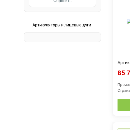
Сбросить
Артикуляторы и лицевые дуги
Артик
85 7
Произ
Страна