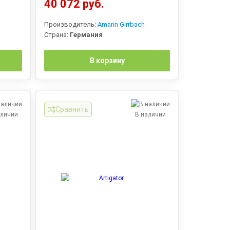
40 072 руб.
Производитель:
Amann Girrbach
Страна:
Германия
В корзину
Сравнить
аличии
В наличии