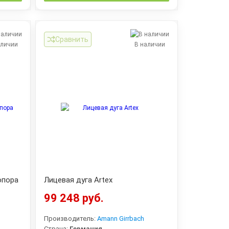
Сравнить
аличии
В наличии
опора
Лицевая дуга Artex
99 248 руб.
Производитель:
Amann Girrbach
Страна:
Германия