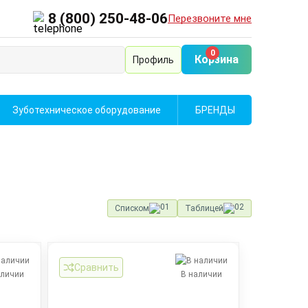
8 (800) 250-48-06
Перезвоните мне
0
Корзина
Профиль
Зуботехническое оборудование
БРЕНДЫ
Списком
Таблицей
Сравнить
аличии
В наличии