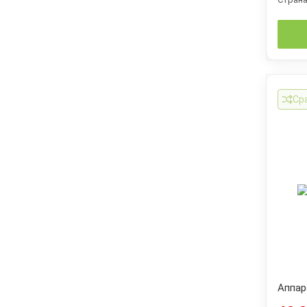
Ср
Аппар