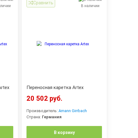
Сравнить
аличии
В наличии
rtex
Переносная каретка Artex
20 502 руб.
Производитель:
Amann Girrbach
Страна:
Германия
В корзину