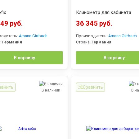
fix
Клинометр для кабинета
49 руб.
36 345 руб.
водитель:
Amann Girrbach
Производитель:
Amann Girrbach
:
Германия
Страна:
Германия
В корзину
В корзину
авнить
Сравнить
В наличии
В н