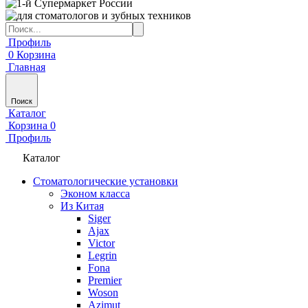
Профиль
0
Корзина
Главная
Поиск
Каталог
Корзина
0
Профиль
Каталог
Стоматологические установки
Эконом класса
Из Китая
Siger
Ajax
Victor
Legrin
Fona
Premier
Woson
Azimut