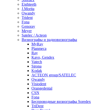
Eighteeth
J.Morita
Owandy
Trident
Fona
Genoray
Meyer
Satelec / Acteon
Визиографы и радиовизиографы
MyRay
Planmeca
Ray
Kavo, Gendex
Vatech
Sirona
Kodak
ACTEON group/SATELEC
Owandy
Visiodent
Orangedental
CSN
Fona
Беспроводные визиографы Soredex
TriDent