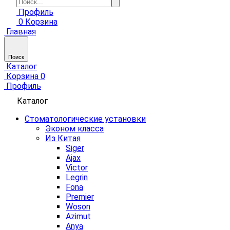
Профиль
0
Корзина
Главная
Поиск
Каталог
Корзина
0
Профиль
Каталог
Стоматологические установки
Эконом класса
Из Китая
Siger
Ajax
Victor
Legrin
Fona
Premier
Woson
Azimut
Anya