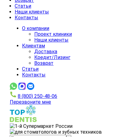
Возврат
Статьи
Наши клиенты
Контакты
О компании
Проект клиники
Наши клиенты
Клиентам
Доставка
Кредит/Лизинг
Возврат
Статьи
Контакты
8 (800) 250-48-06
Перезвоните мне