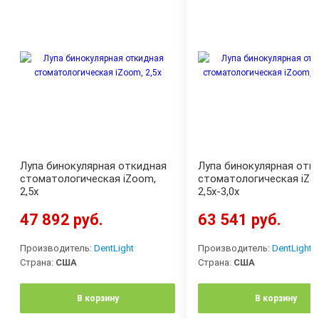
Лупа бинокулярная откидная
Лупа бинокулярная отк
стоматологическая iZoom,
стоматологическая iZo
2,5x
2,5х-3,0х
47 892 руб.
63 541 руб.
Производитель:
DentLight
Производитель:
DentLight
Страна:
США
Страна:
США
В корзину
В корзину