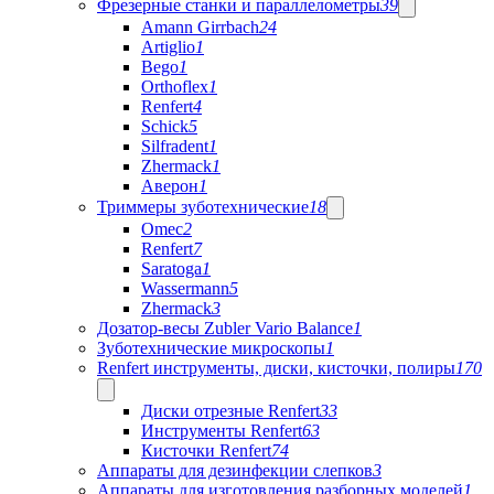
Фрезерные станки и параллелометры
39
Amann Girrbach
24
Artiglio
1
Bego
1
Orthoflex
1
Renfert
4
Schick
5
Silfradent
1
Zhermack
1
Аверон
1
Триммеры зуботехнические
18
Omec
2
Renfert
7
Saratoga
1
Wassermann
5
Zhermack
3
Дозатор-весы Zubler Vario Balance
1
Зуботехнические микроскопы
1
Renfert инструменты, диски, кисточки, полиры
170
Диски отрезные Renfert
33
Инструменты Renfert
63
Кисточки Renfert
74
Аппараты для дезинфекции слепков
3
Аппараты для изготовления разборных моделей
1