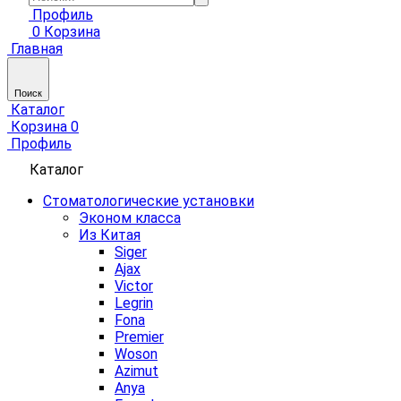
Профиль
0
Корзина
Главная
Поиск
Каталог
Корзина
0
Профиль
Каталог
Стоматологические установки
Эконом класса
Из Китая
Siger
Ajax
Victor
Legrin
Fona
Premier
Woson
Azimut
Anya