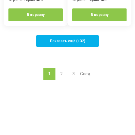
В корзину
В корзину
Показать ещё (+32)
1
2
3
След.