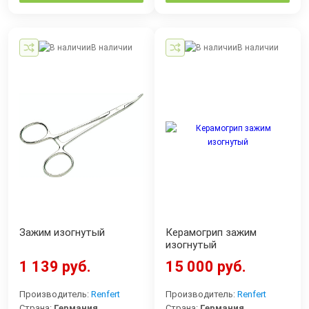
В наличии
В наличии
Зажим изогнутый
Керамогрип зажим
изогнутый
1 139 руб.
15 000 руб.
Производитель:
Renfert
Производитель:
Renfert
Страна:
Германия
Страна:
Германия