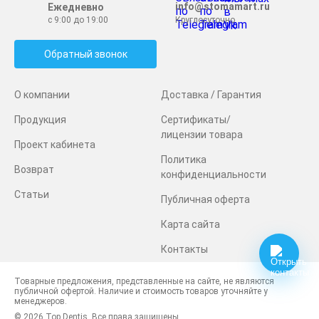
info@stomamart.ru
Ежедневно
с 9:00 до 19:00
Круглосуточно
Обратный звонок
О компании
Доставка / Гарантия
Продукция
Сертификаты/
лицензии товара
Проект кабинета
Политика
Возврат
конфиденциальности
Статьи
Публичная оферта
Карта сайта
Контакты
Товарные предложения, представленные на сайте, не являются
публичной офертой. Наличие и стоимость товаров уточняйте у
менеджеров.
© 2026 Top Dentis. Все права защищены