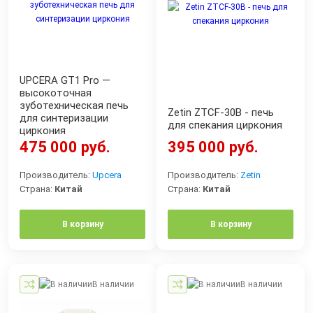
UPCERA GT1 Pro —
высокоточная
зуботехническая печь
Zetin ZTCF-30B - печь
для синтеризации
для спекания циркония
циркония
475 000 руб.
395 000 руб.
Производитель:
Upcera
Производитель:
Zetin
Страна:
Китай
Страна:
Китай
В корзину
В корзину
В наличии
В наличии