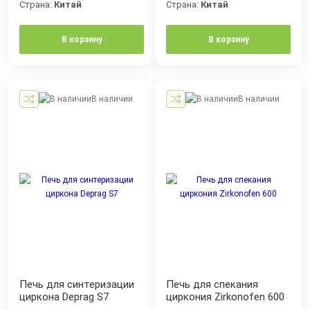
Страна:
Китай
Страна:
Китай
В корзину
В корзину
В наличии
В наличии
Печь для синтеризации
Печь для спекания
циркона Deprag S7
циркония Zirkonofen 600