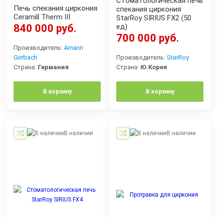
Стоматологическая печь
Печь спекания циркония
спекания циркония
Ceramill Therm III
StarRoy SIRIUS FX2 (50
840 000 руб.
ед)
700 000 руб.
Производитель:
Amann
Girrbach
Производитель:
StarRoy
Страна:
Германия
Страна:
Ю.Корея
В корзину
В корзину
В наличии
В наличии