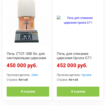
Печь ZTCF-30B Sic для
Печь для спекания
синтеризации циркония
циркония Upcera GT1
450 000 руб.
452 000 руб.
Производитель:
Zetin
Производитель:
Upcera
Страна:
Китай
Страна:
Китай
В корзину
В корзину