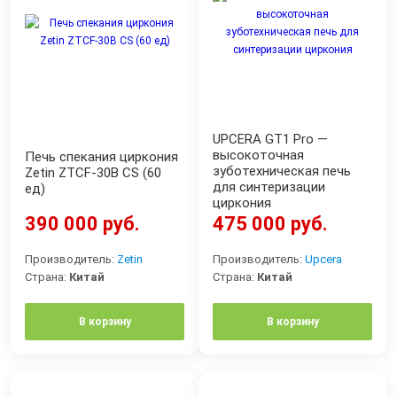
UPCERA GT1 Pro —
высокоточная
Печь спекания циркония
зуботехническая печь
Zetin ZTCF-30B CS (60
для синтеризации
ед)
циркония
390 000 руб.
475 000 руб.
Производитель:
Zetin
Производитель:
Upcera
Страна:
Китай
Страна:
Китай
В корзину
В корзину