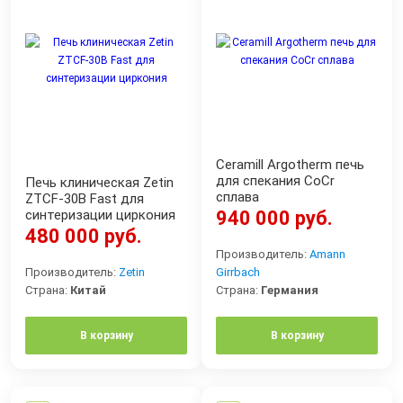
Ceramill Argotherm печь
для спекания CoCr
Печь клиническая Zetin
сплава
ZTCF-30B Fast для
синтеризации циркония
940 000 руб.
480 000 руб.
Производитель:
Amann
Производитель:
Zetin
Girrbach
Страна:
Китай
Страна:
Германия
В корзину
В корзину