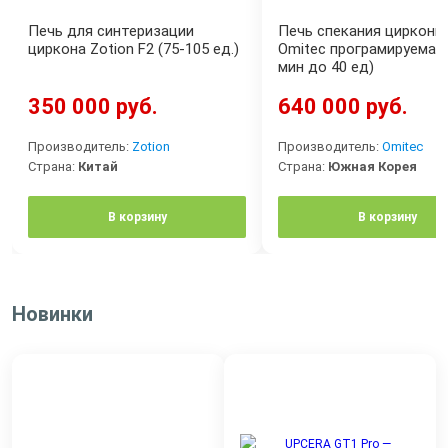
Печь для синтеризации
Печь спекания циркони
циркона Zotion F2 (75-105 ед.)
Omitec програмируемая 
мин до 40 ед)
350 000 руб.
640 000 руб.
Производитель:
Zotion
Производитель:
Omitec
Страна:
Китай
Страна:
Южная Корея
В корзину
В корзину
Новинки