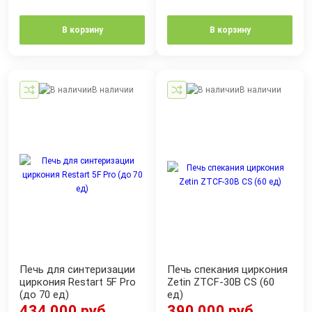
В корзину
В корзину
В наличии
В наличии
Печь для синтеризации
Печь спекания циркония
циркония Restart 5F Pro
Zetin ZTCF-30B CS (60
(до 70 ед)
ед)
434 000 руб.
390 000 руб.