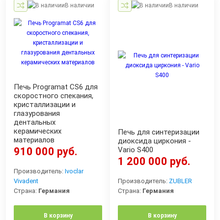
В наличии
В наличии
Печь Programat CS6 для
скоростного спекания,
кристаллизации и
глазурования
дентальных
керамических
Печь для синтеризации
материалов
диоксида циркония -
910 000 руб.
Vario S400
1 200 000 руб.
Производитель:
Ivoclar
Vivadent
Производитель:
ZUBLER
Страна:
Германия
Страна:
Германия
В корзину
В корзину