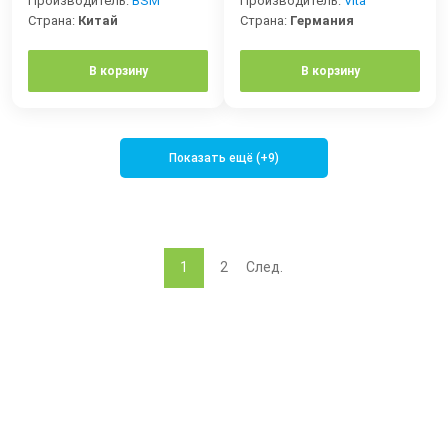
Производитель:
BSM
Производитель:
Vita
Страна:
Китай
Страна:
Германия
В корзину
В корзину
Показать ещё (+9)
1
2
След.