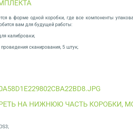
МПЛЕКТА
тся в форме одной коробки, где все компоненты упаков
добится вам для будущей работы:
для калибровки;
 проведения сканирования, 5 штук;
РЕТЬ НА НИЖНЮЮ ЧАСТЬ КОРОБКИ, 
OS3;