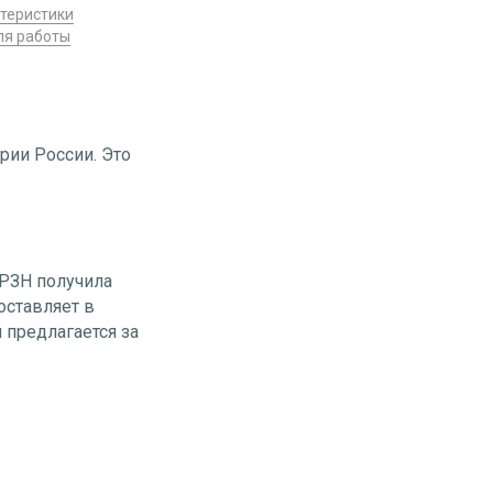
теристики
ля работы
рии России. Это
 РЗН получила
оставляет в
 предлагается за