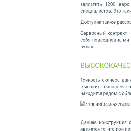
заплатить 1200 евро
специалистов. Это та
Доступна также рассро
Сервисный контракт -
себя повседневными 
нужно.
ВЫСОКОКАЧЕС
Точность сканера дан
высоких точностей н
находится рядом с обл
Данная конструкция 
является то, что при 