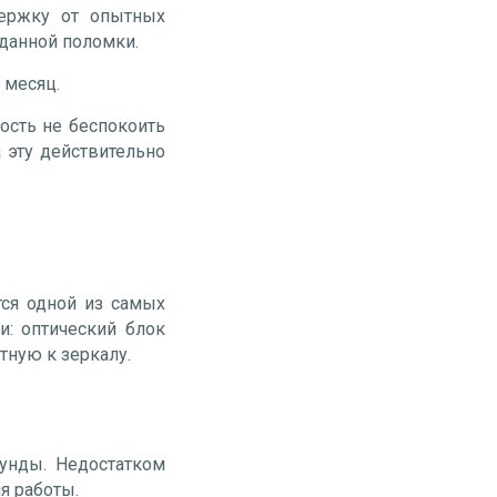
держку от опытных
иданной поломки.
 месяц.
ность не беспокоить
 эту действительно
тся одной из самых
и: оптический блок
тную к зеркалу.
кунды. Недостатком
я работы.