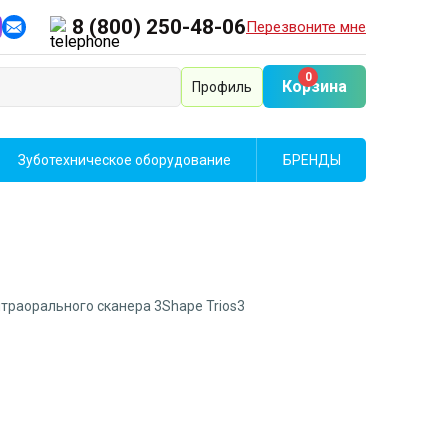
8 (800) 250-48-06
Перезвоните мне
0
Корзина
Профиль
Зуботехническое оборудование
БРЕНДЫ