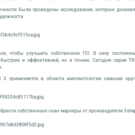
очности были проведены исследования, которые доказа
адежности.
все, чтобы улучшить собственное ПО. В силу постоянн
 быстрее и эффективней, но и точнее. Сегодня серия TR
.
S 3 применяется в области имплантологии самыми кр
брести собственные скан-маркеры от производителя 3sha