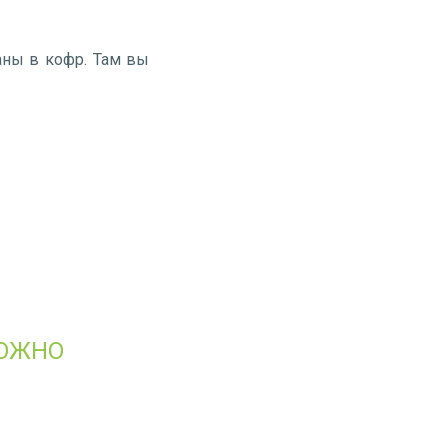
аны в кофр. Там вы
МОЖНО