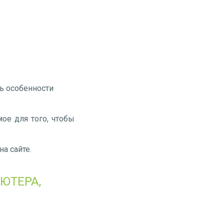
ть особенности
ое для того, чтобы
а сайте.
ЮТЕРА,