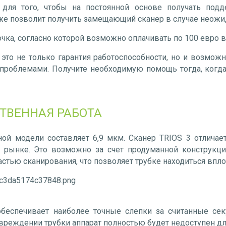
 для того, чтобы на постоянной основе получать под
кже позволит получить замещающий сканер в случае неож
чка, согласно которой возможно оплачивать по 100 евро в
 это не только гарантия работоспособности, но и возмож
проблемами. Получите необходимую помощь тогда, когда
ТВЕННАЯ РАБОТА
ной модели составляет 6,9 мкм. Сканер TRIOS 3 отличае
а рынке. Это возможно за счет продуманной конструкци
астью сканирования, что позволяет трубке находиться впло
обеспечивает наиболее точные слепки за считанные се
повреждении трубки аппарат полностью будет недоступен дл