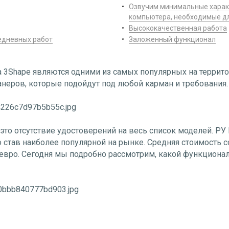
Озвучим минимальные харак
компьютера, необходимые д
Высококачественная работа
едневных работ
Заложенный функционал
 3Shape являются одними из самых популярных на террито
анеров, которые подойдут под любой карман и требования.
 это отсутствие удостоверений на весь список моделей. РУ
о став наиболее популярной на рынке. Средняя стоимость с
евро. Сегодня мы подробно рассмотрим, какой функционал