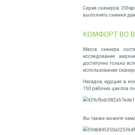
Серия сканеров 3Shape
выполнять снимки даж
КОМФОРТ ВО 
Масса сканера сост
исследование верхн
достаточно только ис
использование сканер
Насадки, идущие в ко
150 рабочих циклов оч
Вы также можете само