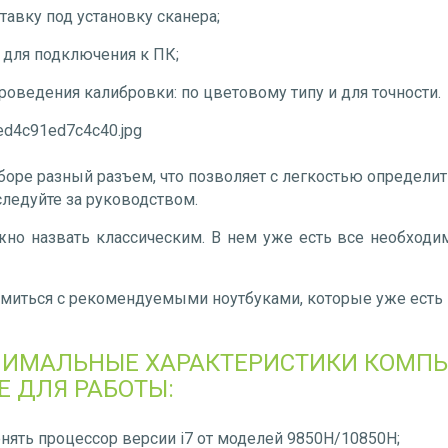
авку под установку сканера;
 для подключения к ПК;
роведения калибровки: по цветовому типу и для точности.
боре разный разъем, что позволяет с легкостью определи
следуйте за руководством.
о назвать классическим. В нем уже есть все необходим
миться с рекомендуемыми ноутбуками, которые уже есть н
ИМАЛЬНЫЕ ХАРАКТЕРИСТИКИ КОМПЬ
 ДЛЯ РАБОТЫ:
ять процессор версии i7 от моделей 9850H/10850H;