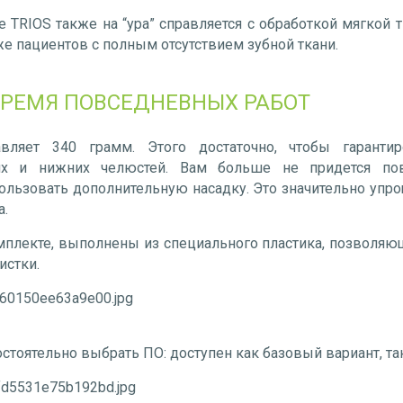
 TRIOS также на “ура” справляется с обработкой мягкой т
е пациентов с полным отсутствием зубной ткани.
ВРЕМЯ ПОВСЕДНЕВНЫХ РАБОТ
авляет 340 грамм. Этого достаточно, чтобы гаранти
их и нижних челюстей. Вам больше не придется пов
пользовать дополнительную насадку. Это значительно упр
а.
мплекте, выполнены из специального пластика, позволя
истки.
стоятельно выбрать ПО: доступен как базовый вариант, та