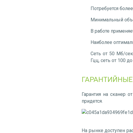
Потребуется более
Минимальный объем
В работе применяе
Наиболее оптималь
Сеть от 50 Мб/се
Гцц, сеть от 100 д
ГАРАНТИЙНЫЕ
Гарантия на сканер о
придется.
На рынке доступен ра