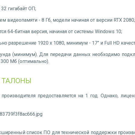
 32 гигабайт ОП;
 видеопамяти - 8 Гб, модели начиная от версии RTX 2080
тся 64-битная версия, начиная от системы Windows 10;
но разрешение 1920 x 1080, минимум - 17” и Full HD качес
кунда (минимум). Для передачи данных необходимо подкл
о 300 Мб (оптимально).
 ТАЛОНЫ
т производителя предоставляется на 1 год. Однако, лице
сширенный список ПО для технической поддержки произв