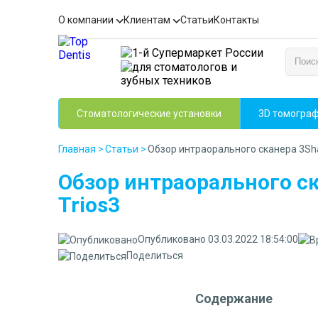
О компании
Клиентам
Статьи
Контакты
Стоматологические установки
3D томогра
Главная
>
Статьи
>
Обзор интраорального сканера 3Sha
Обзор интраорального с
Trios3
Опубликовано 03.03.2022 18:54:00
Поделиться
Содержание