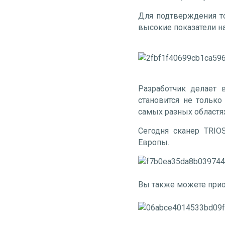
Для подтверждения т
высокие показатели н
Разработчик делает 
становится не только
самых разных областях
Сегодня сканер TRIO
Европы.
Вы также можете прио