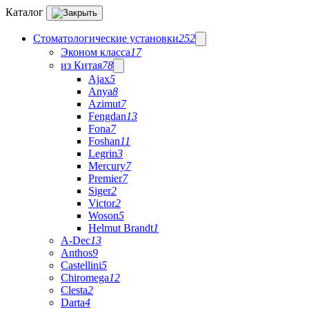
Каталог
Стоматологические установки
252
Эконом класса
17
из Китая
78
Ajax
5
Anya
8
Azimut
7
Fengdan
13
Fona
7
Foshan
11
Legrin
3
Mercury
7
Premier
7
Siger
2
Victor
2
Woson
5
Helmut Brandt
1
A-Dec
13
Anthos
9
Castellini
5
Chiromega
12
Clesta
2
Darta
4