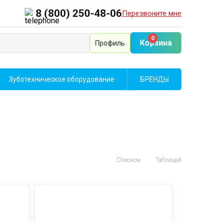
8 (800) 250-48-06
Перезвоните мне
0
Корзина
Профиль
Зуботехническое оборудование
БРЕНДЫ
Списком
Таблицей