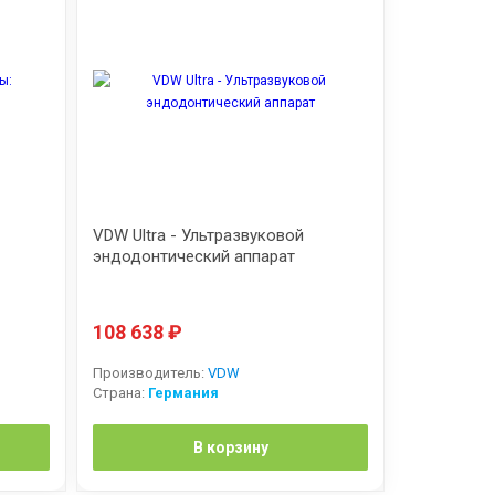
VDW Ultra - Ультразвуковой
эндодонтический аппарат
108 638
₽
Производитель:
VDW
Страна:
Германия
В корзину