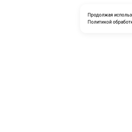
Продолжая использо
Политикой обработ
О компании
Доставка / Гарантия