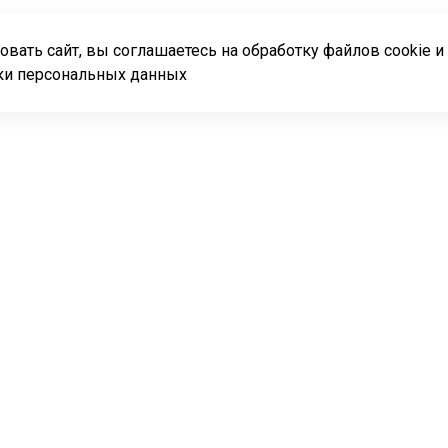
вать сайт, вы соглашаетесь на обработку файлов cookie и
ки персональных данных
8 800 25
Cad / Cam
Ежедневно с