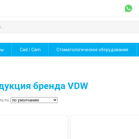
фы
Cad / Cam
Стоматологическое оборудование
дукция бренда VDW
ть по: