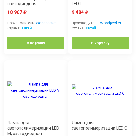
светодиодная
LED L
18 967
₽
9 484
₽
Производитель:
Woodpecker
Производитель:
Woodpecker
Страна:
Китай
Страна:
Китай
В корзину
В корзину
Лампа для
Лампа для
светополимеризации LED
светополимеризации LED C
M, светодиодная