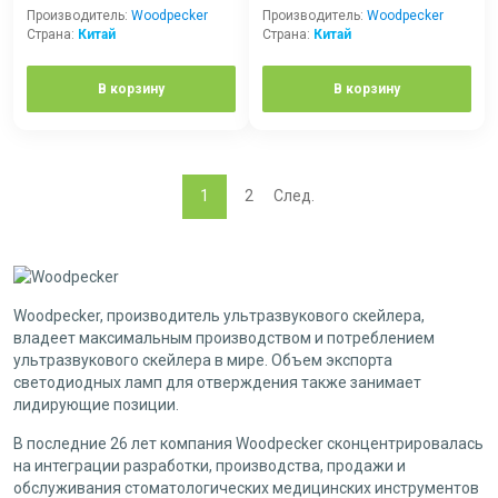
Производитель:
Woodpecker
Производитель:
Woodpecker
Страна:
Китай
Страна:
Китай
В корзину
В корзину
1
2
След.
Woodpecker, производитель ультразвукового скейлера,
владеет максимальным производством и потреблением
ультразвукового скейлера в мире. Объем экспорта
светодиодных ламп для отверждения также занимает
лидирующие позиции.
В последние 26 лет компания Woodpecker сконцентрировалась
на интеграции разработки, производства, продажи и
обслуживания стоматологических медицинских инструментов