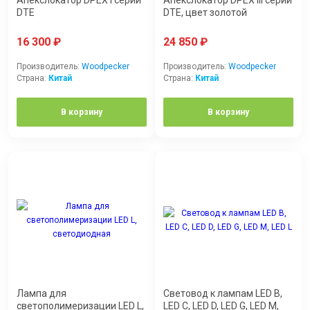
DTE
DTE, цвет золотой
16 300
₽
24 850
₽
Производитель:
Woodpecker
Производитель:
Woodpecker
Страна:
Китай
Страна:
Китай
В корзину
В корзину
Лампа для
Световод к лампам LED B,
светополимеризации LED L,
LED C, LED D, LED G, LED M,