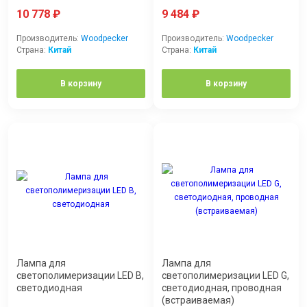
10 778
₽
9 484
₽
Производитель:
Woodpecker
Производитель:
Woodpecker
Страна:
Китай
Страна:
Китай
В корзину
В корзину
Лампа для
Лампа для
светополимеризации LED B,
светополимеризации LED G,
светодиодная
светодиодная, проводная
(встраиваемая)