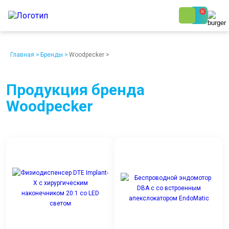
0
8 (800) 250-48-06
Ежедневно с 9:00 до 19:00
Главная
>
Бренды
>
Woodpecker
>
Продукция бренда
Woodpecker
О компании
Возврат
Доставка
Статьи
Кредит/Лизинг
Наши клиенты
Проект клиники
Контакты