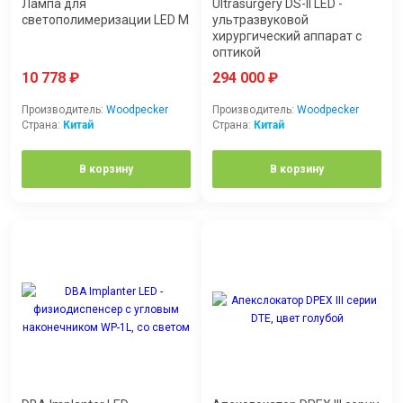
Лампа для
Ultrasurgery DS-II LED -
светополимеризации LED M
ультразвуковой
хирургический аппарат с
оптикой
10 778
₽
294 000
₽
Производитель:
Woodpecker
Производитель:
Woodpecker
Страна:
Китай
Страна:
Китай
В корзину
В корзину