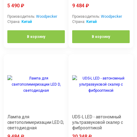
5 490
₽
9 484
₽
Производитель:
Woodpecker
Производитель:
Woodpecker
Страна:
Китай
Страна:
Китай
В корзину
В корзину
Лампа для
UDS-L LED - автономный
светополимеризации LED D,
ультразвуковой скалер с
светодиодная
фиброоптикой
9 484
₽
30 348
₽