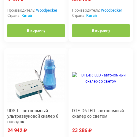
Производитель:
Woodpecker
Производитель:
Woodpecker
Страна:
Китай
Страна:
Китай
В корзину
В корзину
UDS-L - автономный
DTE-D6 LED - автономный
ультразвуковой скалер 6
скалер со светом
насадок
24 942
₽
23 286
₽