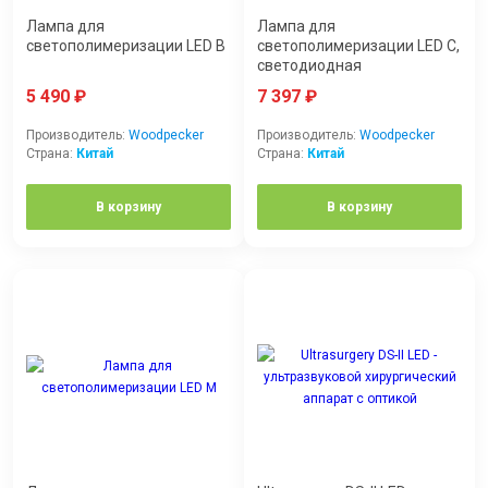
Лампа для
Лампа для
светополимеризации LED B
светополимеризации LED C,
светодиодная
5 490
₽
7 397
₽
Производитель:
Woodpecker
Производитель:
Woodpecker
Страна:
Китай
Страна:
Китай
В корзину
В корзину