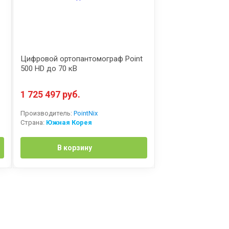
Цифровой ортопантомограф Point
500 HD до 70 кВ
1 725 497 руб.
Производитель:
PointNix
Страна:
Южная Корея
В корзину