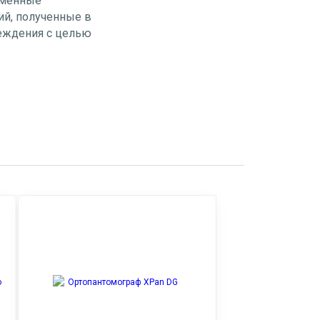
ременные
ий, полученные в
реждения с целью