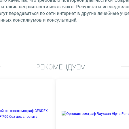
ого качества, что требовало повторной диагностики. Сов
ты такие неприятности исключают. Результаты исследован
гут передаваться по сети интернет в другие лечебные уч
нных консилиумов и консультаций.
РЕКОМЕНДУЕМ