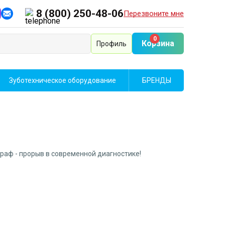
8 (800) 250-48-06
Перезвоните мне
0
Корзина
Профиль
Зуботехническое оборудование
БРЕНДЫ