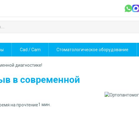
фы
Cad / Cam
Стоматологическое оборудование
менной диагностике!
ыв в современной
1 мин.