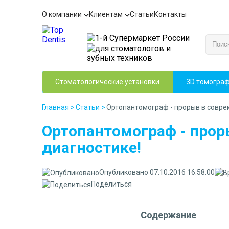
О компании
Клиентам
Статьи
Контакты
Стоматологические установки
3D томогра
Главная
>
Статьи
>
Ортопантомограф - прорыв в совре
Ортопантомограф - прор
диагностике!
Опубликовано 07.10.2016 16:58:00
Поделиться
Содержание