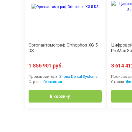
Ортопантомограф Orthophos XG 5
Цифровой
DS
ProMax Sc
1 856 901 руб.
3 614 41
Производитель:
Sirona Dental Systems
Производи
Страна:
Германия
Страна:
Фи
В корзину