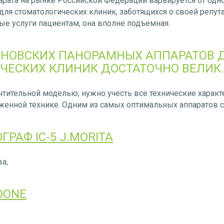
арата на рынке Российской Федерации варьируется от одн
 для стоматологических клиник, заботящихся о своей репу
ые услуги пациентам, она вполне подъемная.
ЕНОВСКИХ ПАНОРАМНЫХ АППАРАТОВ 
ЧЕСКИХ КЛИНИК ДОСТАТОЧНО ВЕЛИК
тительной моделью, нужно учесть все технические характ
енной технике. Одним из самых оптимальных аппаратов с
РАФ IC-5 J.MORITA
а,
OONE