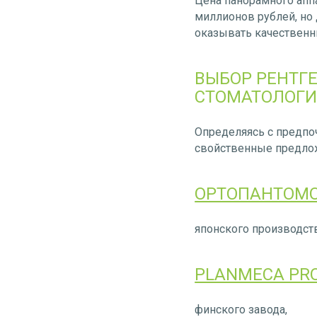
Цена панорамного апп
миллионов рублей, но
оказывать качественн
ВЫБОР РЕНТГ
СТОМАТОЛОГИ
Определяясь с предпоч
свойственные предлож
ОРТОПАНТОМОГ
японского производств
PLANMECA PR
финского завода,