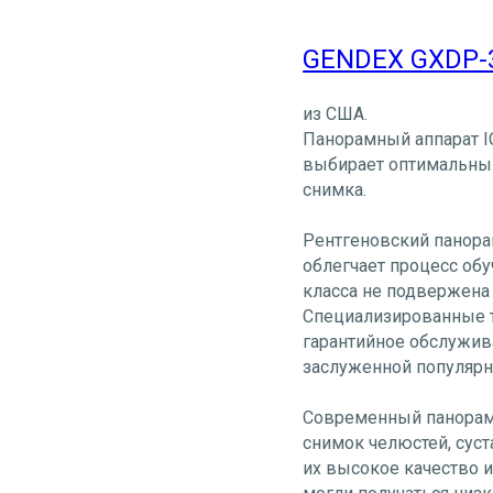
GENDEX GXDP-
из США.
Панорамный аппарат I
выбирает оптимальный
снимка.
Рентгеновский панорам
облегчает процесс обу
класса не подвержена
Специализированные т
гарантийное обслужива
заслуженной популярн
Современный панорамн
снимок челюстей, суст
их высокое качество 