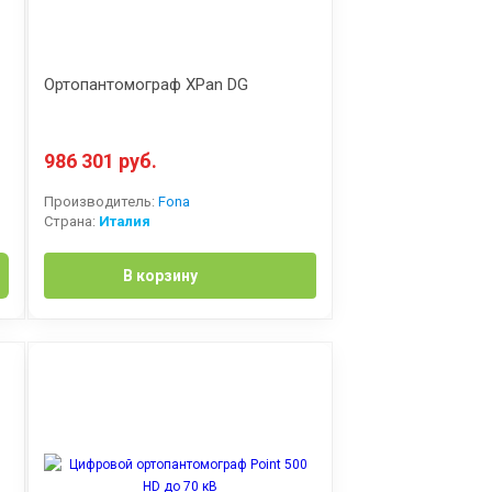
Ортопантомограф XPan DG
986 301 руб.
Производитель:
Fona
Страна:
Италия
В корзину