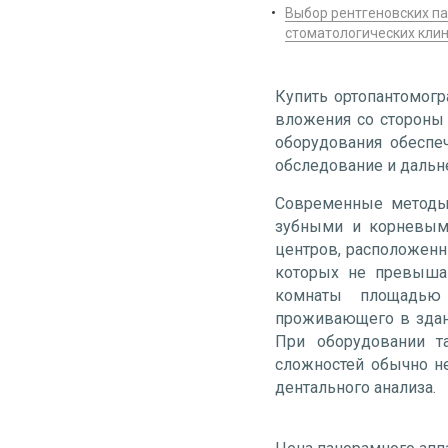
Выбор рентгеновских п
стоматологических кли
Купить ортопантомогр
вложения со стороны 
оборудования обеспе
обследование и дальн
Современные методы 
зубными и корневыми
центров, расположен
которых не превышаю
комнаты площадью 
проживающего в здани
При оборудовании та
сложностей обычно н
дентального анализа.