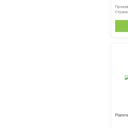
Произв
Страна
Planme