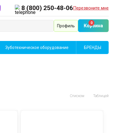
8 (800) 250-48-06
Перезвоните мне
0
Корзина
Профиль
Зуботехническое оборудование
БРЕНДЫ
Списком
Таблицей