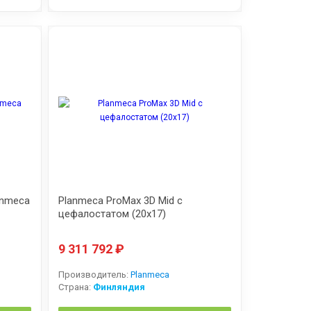
anmeca
Planmeca ProMax 3D Mid с
цефалостатом (20x17)
9 311 792
₽
Производитель:
Planmeca
Страна:
Финляндия