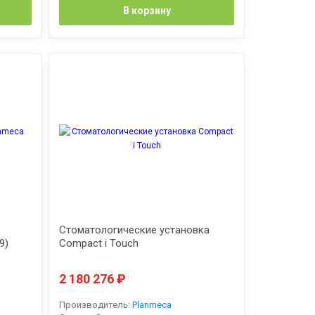
В корзину
Стоматологические установка
9)
Compact i Touch
2 180 276
₽
Производитель:
Planmeca