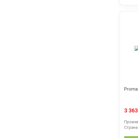
Promax
3 36
Произв
Страна