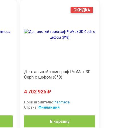
СКИДКА
Дентальный томограф ProMax 3D
Ceph с цефом (8*8)
4 702 925
₽
Производитель:
Planmeca
Страна:
Финляндия
В корзину