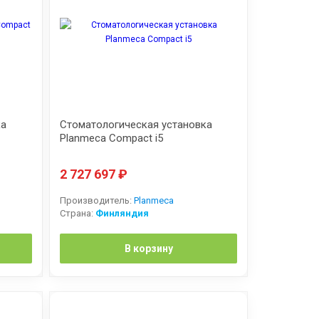
ка
Стоматологическая установка
Planmeca Compact i5
2 727 697
₽
Производитель:
Planmeca
Страна:
Финляндия
В корзину