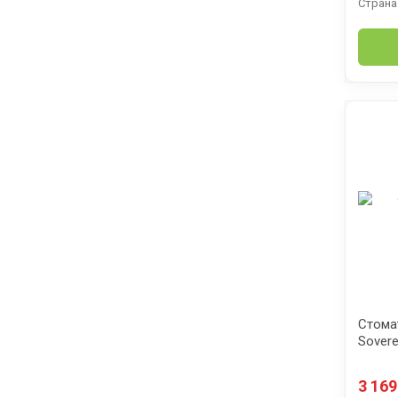
Страна
Стома
Sovere
3 16