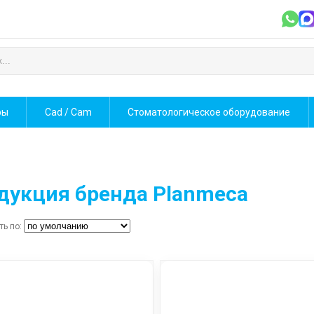
фы
Cad / Cam
Стоматологическое оборудование
дукция бренда Planmeca
ть по: