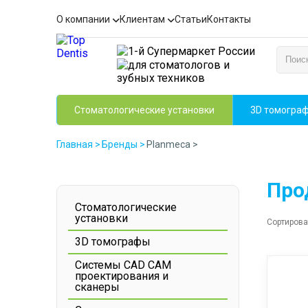
О компании
Клиентам
Статьи
Контакты
Стоматологические установки
3D томогра
Главная
>
Бренды
>
Planmeca
>
Про
Стоматологические
установки
Сортирова
3D томографы
Системы CAD CAM
проектирования и
сканеры