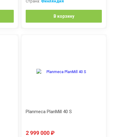
Страна:
Финляндия
В корзину
Planmeca PlanMill 40 S
2 999 000
₽