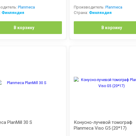
одитель:
Planmeca
Производитель:
Planmeca
:
Финляндия
Страна:
Финляндия
В корзину
В корзину
ca PlanMill 30 S
Конусно-лучевой томограф
Planmeca Viso G5 (20*17)