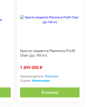
Кресло пациента Planmeca Pro50
Chair (до 185 кг)
1 899 000
₽
Производитель:
Planmeca
Страна:
Финляндия
В корзину