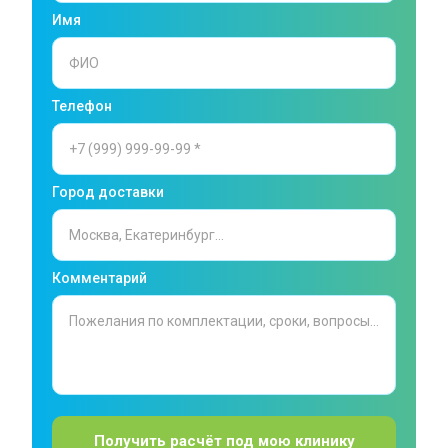
Имя
Телефон
Город доставки
Комментарий
Получить расчёт под мою клинику