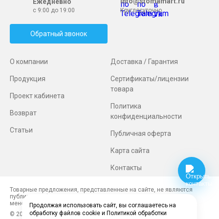
info@stomamart.ru
Ежедневно
с 9:00 до 19:00
Круглосуточно
Обратный звонок
О компании
Доставка / Гарантия
Продукция
Сертификаты/лицензии
товара
Проект кабинета
Политика
Возврат
конфиденциальности
Статьи
Публичная оферта
Карта сайта
Контакты
Товарные предложения, представленные на сайте, не являются
публичной офертой. Наличие и стоимость товаров уточняйте у
менеджеров.
Продолжая использовать сайт, вы соглашаетесь на
обработку файлов cookie и Политикой обработки
© 2026 Top Dentis. Все права защищены