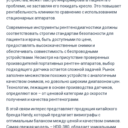
проблеме, не заставляя его покидать кресло. Это повышает
рентабельность клиники по сравнению с использованием
стационарных аппаратов.
Современные инструменты рентгенодиагностики должны
соответствовать строгим стандартам безопасности для
пациента и врача, быть доступными по цене,
предоставлять высококачественные снимки и
обеспечивать совместимость с беспроводными
устройствами. Несмотря на присутствие проверенных
производителей портативных рентген-аппаратов, выбор
подходящего датчика остается сложной задачей. Рынок
заполнен множеством похожих устройств с аналогичным
качеством снимков, но довольно широким диапазоном цен.
Технологии, лежащие в основе производства датчиков,
определяют все – от ценовой категории до скорости
получения и качества рентгенограмм.
В этой связи интерес представляет продукция китайского
бренда Handy, который предлагает визиографы с
оптимальным балансом между ценой и качеством снимков.
Самая свежая модель – HDR-380, обладает уникальными