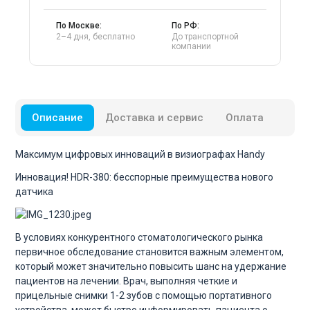
По Москве:
По РФ:
2–4 дня, бесплатно
До транспортной
компании
Описание
Доставка и сервис
Оплата
Максимум цифровых инноваций в визиографах Handy
Инновация! HDR-380: бесспорные преимущества нового
датчика
В условиях конкурентного стоматологического рынка
первичное обследование становится важным элементом,
который может значительно повысить шанс на удержание
пациентов на лечении. Врач, выполняя четкие и
прицельные снимки 1-2 зубов с помощью портативного
устройства, может быстро информировать пациента о