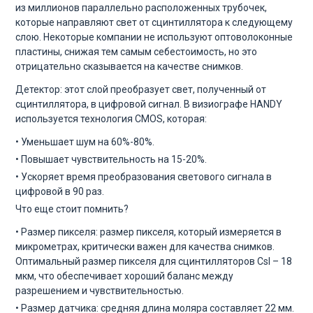
из миллионов параллельно расположенных трубочек,
которые направляют свет от сцинтиллятора к следующему
слою. Некоторые компании не используют оптоволоконные
пластины, снижая тем самым себестоимость, но это
отрицательно сказывается на качестве снимков.
Детектор: этот слой преобразует свет, полученный от
сцинтиллятора, в цифровой сигнал. В визиографе HANDY
используется технология CMOS, которая:
• Уменьшает шум на 60%-80%.
• Повышает чувствительность на 15-20%.
• Ускоряет время преобразования светового сигнала в
цифровой в 90 раз.
Что еще стоит помнить?
• Размер пикселя: размер пикселя, который измеряется в
микрометрах, критически важен для качества снимков.
Оптимальный размер пикселя для сцинтилляторов CsI – 18
мкм, что обеспечивает хороший баланс между
разрешением и чувствительностью.
• Размер датчика: средняя длина моляра составляет 22 мм.