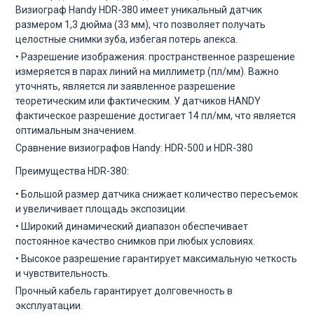
Визиограф Handy HDR-380 имеет уникальный датчик
размером 1,3 дюйма (33 мм), что позволяет получать
целостные снимки зуба, избегая потерь апекса.
• Разрешение изображения: пространственное разрешение
измеряется в парах линий на миллиметр (пл/мм). Важно
уточнять, является ли заявленное разрешение
теоретическим или фактическим. У датчиков HANDY
фактическое разрешение достигает 14 пл/мм, что является
оптимальным значением.
Сравнение визиографов Handy: HDR-500 и HDR-380
Преимущества HDR-380:
• Большой размер датчика снижает количество пересъемок
и увеличивает площадь экспозиции.
• Широкий динамический диапазон обеспечивает
постоянное качество снимков при любых условиях.
• Высокое разрешение гарантирует максимальную четкость
и чувствительность.
Прочный кабель гарантирует долговечность в
эксплуатации.