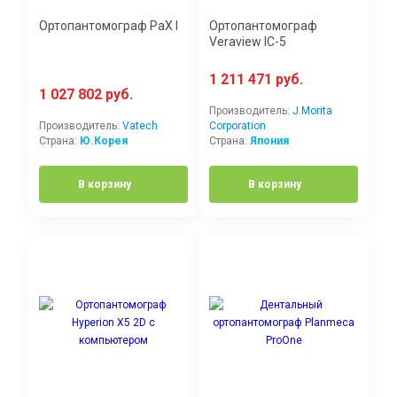
Ортопантомограф PaX I
Ортопантомограф
Veraview IC-5
1 211 471 руб.
1 027 802 руб.
Производитель:
J.Morita
Производитель:
Vatech
Corporation
Страна:
Ю.Корея
Страна:
Япония
В корзину
В корзину