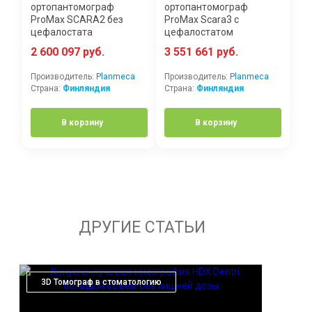
ортопантомограф
ортопантомограф
ProMax SCARA2 без
ProMax Scara3 с
цефалостата
цефалостатом
2 600 097 руб.
3 551 661 руб.
Производитель:
Planmeca
Производитель:
Planmeca
Страна:
Финляндия
Страна:
Финляндия
В корзину
В корзину
ДРУГИЕ СТАТЬИ
3D Томограф в стоматологию