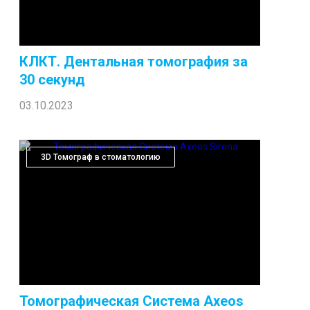
КЛКТ. Дентальная томография за
30 секунд
03.10.2023
3D Томограф в стоматологию
Томографическая Система Axeos