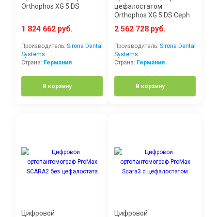
Orthophos XG 5 DS
цефалостатом
Orthophos XG 5 DS Ceph
1 824 662 руб.
2 562 728 руб.
Производитель:
Sirona Dental
Производитель:
Sirona Dental
Systems
Systems
Страна:
Германия
Страна:
Германия
В корзину
В корзину
Цифровой
Цифровой