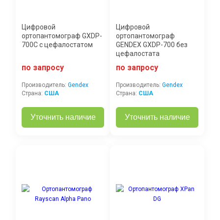
Цифровой
Цифровой
ортопантомограф GXDP-
ортопантомограф
700С с цефалостатом
GENDEX GXDP-700 без
цефалостата
по запросу
по запросу
Производитель:
Gendex
Производитель:
Gendex
Страна:
США
Страна:
США
Уточнить наличие
Уточнить наличие