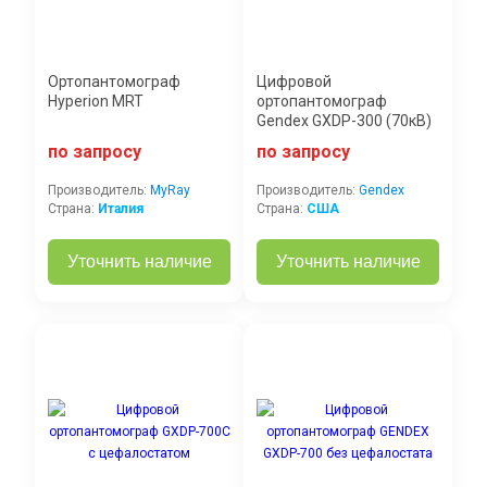
Ортопантомограф
Цифровой
Hyperion MRT
ортопантомограф
Gendex GXDP-300 (70кВ)
по запросу
по запросу
Производитель:
MyRay
Производитель:
Gendex
Страна:
Италия
Страна:
США
Уточнить наличие
Уточнить наличие