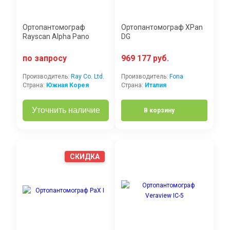
Ортопантомограф
Ортопантомограф XPan
Rayscan Alpha Pano
DG
по запросу
969 177 руб.
Производитель:
Ray Co. Ltd.
Производитель:
Fona
Страна:
Южная Корея
Страна:
Италия
Уточнить наличие
В корзину
СКИДКА