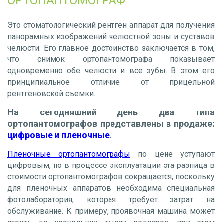
ОРТОПАНТОМОГРАФ
Это стоматологический рентген аппарат для получения
панорамных изображений челюстной зоны и суставов
челюсти. Его главное достоинство заключается в том,
что снимок ортопантомографа показывает
одновременно обе челюсти и все зубы. В этом его
принципиальное отличие от прицельной
рентгеновской съемки.
На сегодняшний день два типа
ортопантомографов представлены в продаже:
цифровые и пленочные
.
Пленочные ортопантомографы
по цене уступают
цифровым, но в процессе эксплуатации эта разница в
стоимости ортопантомографов сокращается, поскольку
для пленочных аппаратов необходима специальная
фотолаборатория, которая требует затрат на
обслуживание. К примеру, проявочная машина может