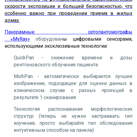
скорости экспозиции и большей безопасностью, что
особенно важно при проведении приема в жилых
домах.
Панорамные ортопантомографы
«MyRay»
оборудован
ы цифровыми сенсорами,
использующими эксклюзивные технологии:
QuickPan
- снижение времени и дозы
рентгеновского облучения пациента
MultiPan
- автоматически выбирается лучшее
изображение, подходящее для оценки данных в
клиническом случае с разных проекций в
результате 1 сканирования
Технология
распознавания морфологических
структур (теперь не нужно настраивать тип
изучения, просто выбирайте тип обследования
интуитивным способом на панели)