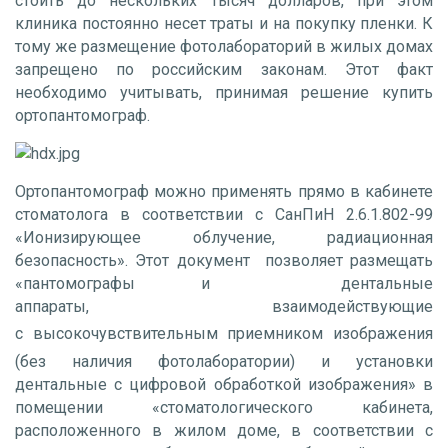
стоить до нескольких тысяч долларов, при этом
клиника постоянно несет траты и на покупку пленки. К
тому же размещение фотолабораторий в жилых домах
запрещено по российским законам. Этот факт
необходимо учитывать, принимая решение купить
ортопантомограф.
Ортопантомограф можно применять прямо в кабинете
стоматолога в соответствии с СанПиН 2.6.1.802-99
«Ионизирующее облучение, радиационная
безопасность». Этот документ позволяет размещать
«пантомографы и дентальные
аппараты, взаимодействующие
с
высокочувствительным
приемником изображения
(без наличия фотолаборатории) и установки
дентальные с цифровой обработкой изображения» в
помещении «стоматологического кабинета,
расположенного в жилом доме, в соответствии с