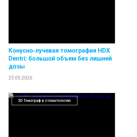
Конусно‑лучевая томография HDX
Dentri: большой объем без лишней
дозы
25.05.2026
3D Томограф в стоматологию