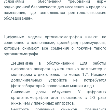
условиями обеспечения требований норм
радиационной безопасности для населения в пределах
помещения, где выполняются рентгенологические
обследования».
Цифровые модели ортопантомографов
имеют, по
сравнению с пленочными, целый ряд преимуществ,
которые снимают все сомнения о покупке такого
ортопантомографа.
Дешевизна в обслуживании.
Для работы
цифрового аппарата нужен только компьютер с
монитором с диагональю не менее 17”. Никаких
дополнительных устройств не потребуется
(фотолабораторий, проявочных машин и т.д.)
Снижение дозы облучения.
У
цифровых
ортопантомографов
этот показатель в 2-3 раза
ниже, чем у пленочных аппаратов.
Быстрота получения снимков.
Специалист