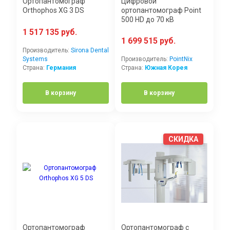
Ортопантомограф
Цифровой
Orthophos XG 3 DS
ортопантомограф Point
500 HD до 70 кВ
1 517 135 руб.
1 699 515 руб.
Производитель:
Sirona Dental
Systems
Производитель:
PointNix
Страна:
Германия
Страна:
Южная Корея
В корзину
В корзину
СКИДКА
Ортопантомограф
Ортопантомограф с