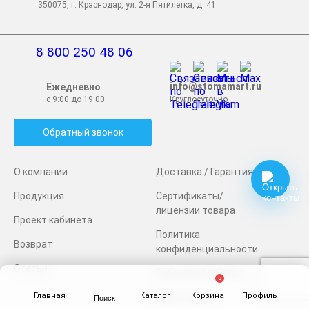
350075, г. Краснодар, ул. 2-я Пятилетка, д. 41
8 800 250 48 06
info@stomamart.ru
Ежедневно
с 9:00 до 19:00
Круглосуточно
Обратный звонок
О компании
Доставка / Гарантия
Продукция
Сертификаты/
лицензии товара
Проект кабинета
Политика
Возврат
конфиденциальности
Статьи
Публичная оферта
0
Главная
Каталог
Корзина
Профиль
Карта сайта
Поиск