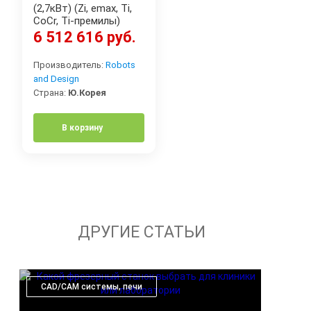
(2,7кВт) (Zi, emax, Ti,
CoCr, Ti-премилы)
6 512 616 руб.
Производитель:
Robots
and Design
Страна:
Ю.Корея
В корзину
ДРУГИЕ СТАТЬИ
CAD/CAM системы, печи