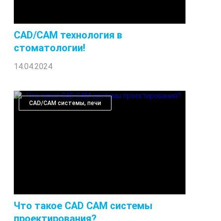
CAD/CAM технология в
стоматологии!
14.04.2024
CAD/CAM системы, печи
Что такое CAD CAM системы
проектирования?