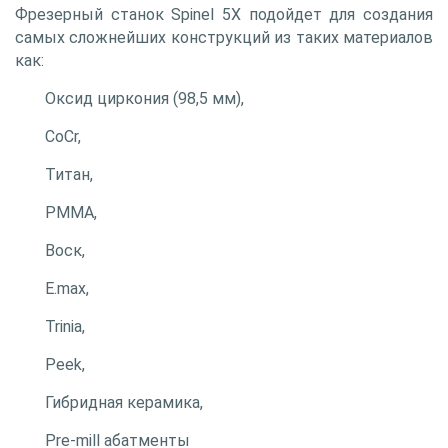
Фрезерный станок Spinel 5X подойдет для создания
самых сложнейших конструкций из таких материалов
как:
Оксид циркония (98,5 мм),
CoCr,
Титан,
PMMA,
Воск,
E.max,
Trinia,
Peek,
Гибридная керамика,
Pre-mill абатменты