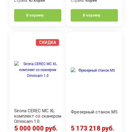
Страна:
Ю.Корея
Страна:
Корея
В корзину
В корзину
СКИДКА
Sirona CEREC MC XL
Фрезерный станок M5
комплект со сканером
Omnicam 1.0
5 000 000 руб.
5 173 218 руб.