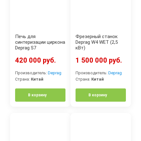
Печь для
Фрезерный станок
синтеризации циркона
Deprag W4 WET (2,5
Deprag S7
кВт)
420 000 руб.
1 500 000 руб.
Производитель:
Deprag
Производитель:
Deprag
Страна:
Китай
Страна:
Китай
В корзину
В корзину