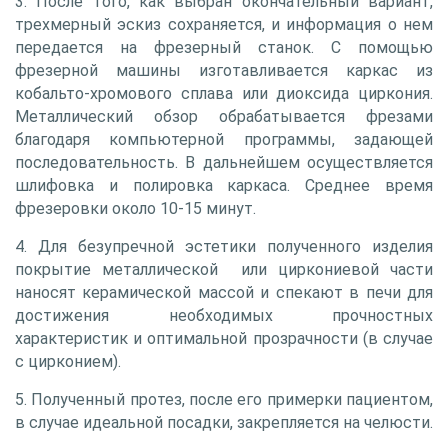
3. После того, как выбран окончательный вариант,
трехмерный эскиз сохраняется, и информация о нем
передается на фрезерный станок. С помощью
фрезерной машины изготавливается каркас из
кобальто-хромового сплава или диоксида циркония.
Металлический обзор обрабатывается фрезами
благодаря компьютерной программы, задающей
последовательность. В дальнейшем осуществляется
шлифовка и полировка каркаса. Среднее время
фрезеровки около 10-15 минут.
4. Для безупречной эстетики полученного изделия
покрытие металлической или циркониевой части
наносят керамической массой и спекают в печи для
достижения необходимых прочностных
характеристик и оптимальной прозрачности (в случае
с цирконием).
5. Полученный протез, после его примерки пациентом,
в случае идеальной посадки, закрепляется на челюсти.