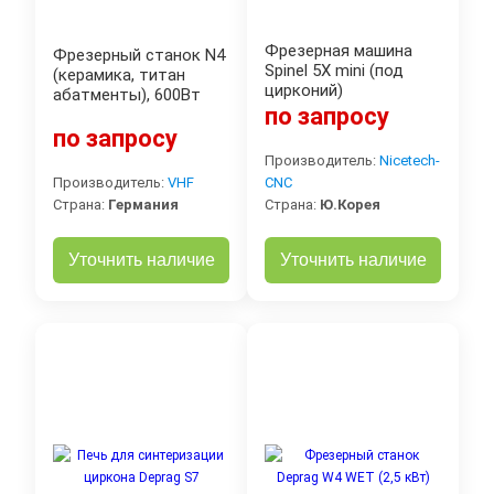
Фрезерная машина
Фрезерный станок N4
Spinel 5X mini (под
(керамика, титан
цирконий)
абатменты), 600Вт
по запросу
по запросу
Производитель:
Nicetech-
Производитель:
VHF
CNC
Страна:
Германия
Страна:
Ю.Корея
Уточнить наличие
Уточнить наличие