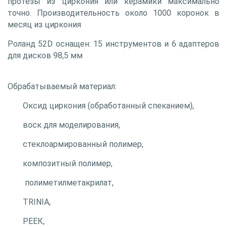
протезы из циркония или керамики максимально
точно. Производительность около 1000 коронок в
месяц из циркония
Роланд 52D оснащен:
15 инструментов и 6 адаптеров
для дисков 98,5 мм
Обрабатываемый материал:
Оксид циркония (обработанный спеканием),
воск для моделирования,
cтеклоармированный полимер,
композитный полимер,
полиметилметакрилат,
TRINIA,
РЕЕК,