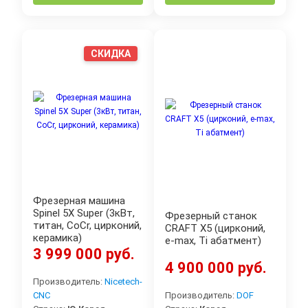
СКИДКА
Фрезерная машина
Spinel 5X Super (3кВт,
Фрезерный станок
титан, CoCr, цирконий,
CRAFT X5 (цирконий,
керамика)
e-max, Ti абатмент)
3 999 000 руб.
4 900 000 руб.
Производитель:
Nicetech-
CNC
Производитель:
DOF