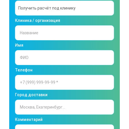
Клиника / организация
Имя
Телефон
Город доставки
Комментарий