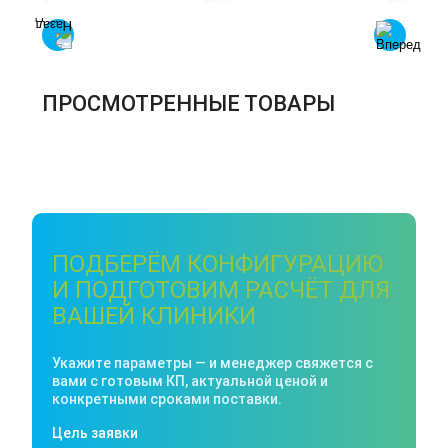
ПРОСМОТРЕННЫЕ ТОВАРЫ
ПОДБЕРЁМ КОНФИГУРАЦИЮ
И ПОДГОТОВИМ РАСЧЁТ ДЛЯ
ВАШЕЙ КЛИНИКИ
Укажите параметры — и менеджер свяжется с
вами с готовым КП, актуальной ценой и
конкретными сроками поставки.
Цель заявки