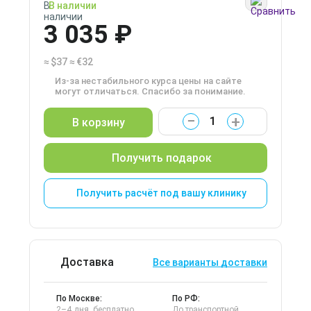
В наличии
3 035 ₽
≈
$37
≈
€32
Из-за нестабильного курса цены на сайте
могут отличаться. Спасибо за понимание.
−
+
В корзину
Получить подарок
Получить расчёт под вашу клинику
Доставка
Все варианты доставки
По Москве:
По РФ:
2–4 дня, бесплатно
До транспортной