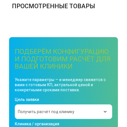
ПРОСМОТРЕННЫЕ ТОВАРЫ
ПОДБЕРЁМ КОНФИГУРАЦИЮ
И ПОДГОТОВИМ РАСЧЁТ ДЛЯ
ВАШЕЙ КЛИНИКИ
Укажите параметры — и менеджер свяжется с
вами с готовым КП, актуальной ценой и
конкретными сроками поставки.
Цель заявки
Клиника / организация