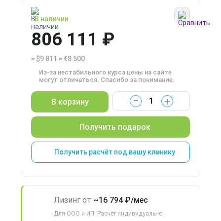
В наличии
806 111 ₽
≈
$9 811
≈
€8 500
Из-за нестабильного курса цены на сайте
могут отличаться. Спасибо за понимание.
−
+
В корзину
Получить подарок
Получить расчёт под вашу клинику
Лизинг от
~16 794 ₽/мес
Для ООО и ИП. Расчёт индивидуально.