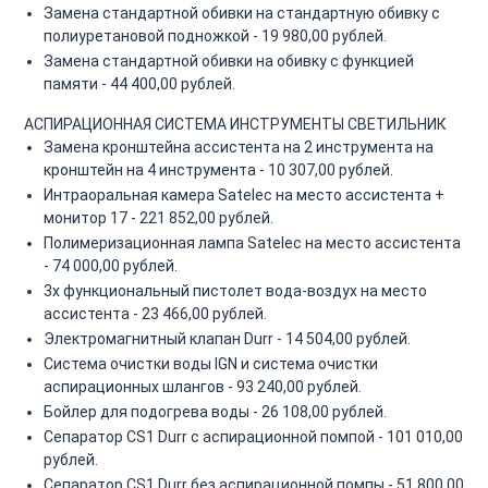
Замена стандартной обивки на стандартную обивку с
полиуретановой подножкой - 19 980,00 рублей.
Замена стандартной обивки на обивку с функцией
памяти - 44 400,00 рублей.
АСПИРАЦИОННАЯ СИСТЕМА
ИНСТРУМЕНТЫ
СВЕТИЛЬНИК
Замена кронштейна ассистента на 2 инструмента на
кронштейн на 4 инструмента - 10 307,00 рублей.
Интраоральная камера Satelec на место ассистента +
монитор 17 - 221 852,00 рублей.
Полимеризационная лампа Satelec на место ассистента
- 74 000,00 рублей.
3х функциональный пистолет вода-воздух на место
ассистента - 23 466,00 рублей.
Электромагнитный клапан Durr - 14 504,00 рублей.
Система очистки воды IGN и система очистки
аспирационных шлангов - 93 240,00 рублей.
Бойлер для подогрева воды - 26 108,00 рублей.
Сепаратор CS1 Durr с аспирационной помпой - 101 010,00
рублей.
Сепаратор CS1 Durr без аспирационной помпы - 51 800,00