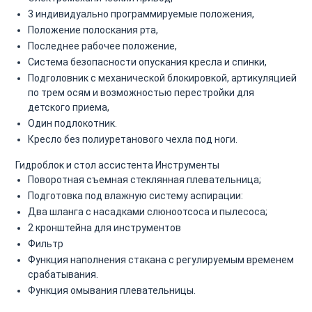
3 индивидуально программируемые положения,
Положение полоскания рта,
Последнее рабочее положение,
Система безопасности опускания кресла и спинки,
Подголовник с механической блокировкой, артикуляцией
по трем осям и возможностью перестройки для
детского приема,
Один подлокотник.
Кресло без полиуретанового чехла под ноги.
Гидроблок и стол ассистента
Инструменты
Поворотная съемная стеклянная плевательница;
Подготовка под влажную систему аспирации:
Два шланга с насадками слюноотсоса и пылесоса;
2 кронштейна для инструментов
Фильтр
Функция наполнения стакана с регулируемым временем
срабатывания.
Функция омывания плевательницы.