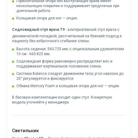
Горизонтальная опора без выступающих краев имеет
нескользящее покрытие и поддерживает предплечье при
длительной работе.
Кольцевая опора для ног — опция.
Седловидный стул врача Т9
- альтернативный стул врача с
динамической посадкой, рассчитанный на близкий подход к
пациенту без избыточного сгибания спины.
Высота сиденья: 560-725 мм; с опциональным удлинителем
10 см - 660-825 мм.
Седловидная форма равномерно распределяет вес и
поддерживает вертикальное положение спины.
Система Balance следует движениям тела; угол наклона до
20° регулируется и фиксируется.
Обивка Memory Foam и кольцевая опора для ног — опции.
В базовую комплектацию входит один стул. Конкретную
модель уточняйте у менеджера.
Светильник