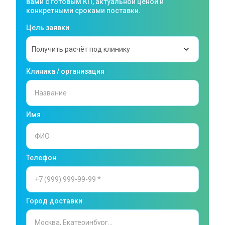
вами с готовым КП, актуальной ценой и
конкретными сроками поставки.
Цель заявки
Клиника / организация
Имя
Телефон
Город доставки