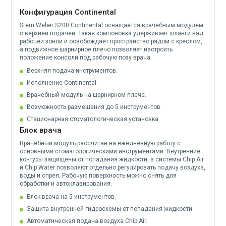
Конфигурация Continental
Stern Weber S200 Continental оснащается врачебным модулем
с верхней подачей. Такая компоновка удерживает шланги над
рабочей зоной и освобождает пространство рядом с креслом,
а подвижное шарнирное плечо позволяет настроить
положение консоли под рабочую позу врача.
Верхняя подача инструментов.
Исполнение Continental.
Врачебный модуль на шарнирном плече.
Возможность размещения до 5 инструментов.
Стационарная стоматологическая установка.
Блок врача
Врачебный модуль рассчитан на ежедневную работу с
основными стоматологическими инструментами. Внутренние
контуры защищены от попадания жидкости, а системы Chip Air
и Chip Water позволяют отдельно регулировать подачу воздуха,
воды и спрея. Рабочую поверхность можно снять для
обработки и автоклавирования.
Блок врача на 5 инструментов.
Защита внутренней гидросхемы от попадания жидкости.
Автоматическая подача воздуха Chip Air.