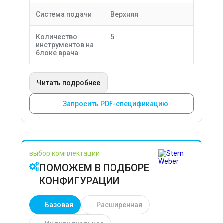
Система подачи
Верхняя
Количество
5
инструментов на
блоке врача
Читать подробнее
Запросить PDF-спецификацию
выбор комплектации
ПОМОЖЕМ В ПОДБОРЕ
КОНФИГУРАЦИИ
Базовая
Расширенная