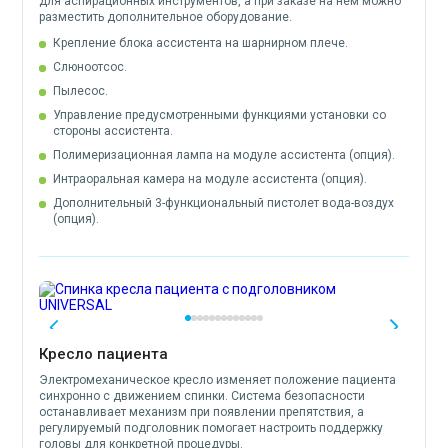
для аспирационных инструментов, а при заказе на нём можно
разместить дополнительное оборудование.
Крепление блока ассистента на шарнирном плече.
Слюноотсос.
Пылесос.
Управление предусмотренными функциями установки со
стороны ассистента.
Полимеризационная лампа на модуле ассистента (опция).
Интраоральная камера на модуле ассистента (опция).
Дополнительный 3-функциональный пистолет вода-воздух
(опция).
Кресло пациента
Электромеханическое кресло изменяет положение пациента
синхронно с движением спинки. Система безопасности
останавливает механизм при появлении препятствия, а
регулируемый подголовник помогает настроить поддержку
головы для конкретной процедуры.