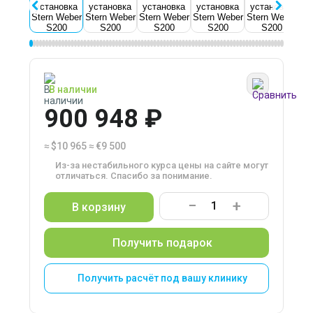
В наличии
900 948 ₽
≈
$10 965
≈
€9 500
Из-за нестабильного курса цены на сайте могут
отличаться. Спасибо за понимание.
−
+
В корзину
Получить подарок
Получить расчёт под вашу клинику