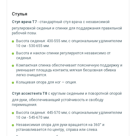
Стулья
Стул врача Т7
- стандартный стул врача с независимой
регулировкой сиденья и спинки для поддержания правильной
рабочей позы.
Высота сиденья: 430-555 мм; с опциональным удлинителем
10 см - 530-655 мм.
Высота и наклон спинки регулируются независимо от
сиденья.
Компактная спинка обеспечивает поясничную поддержку и
уменьшает площадь контакта; мягкая бесшовная обивка
легко очищается.
Кольцевая опора для ног — опция.
Стул ассистента Т8
с круглым сиденьем и поворотной опорой
для руки, обеспечивающий устойчивость и свободу
перемещения.
Высота сиденья: 445-570 мм; с опциональным удлинителем
10 см - 545-670 мм.
Независимая опора для руки вращается на 360° и
устанавливается по центру, справа или слева.