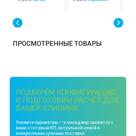
ПРОСМОТРЕННЫЕ ТОВАРЫ
ПОДБЕРЁМ КОНФИГУРАЦИЮ
И ПОДГОТОВИМ РАСЧЁТ ДЛЯ
ВАШЕЙ КЛИНИКИ
Укажите параметры — и менеджер свяжется с
вами с готовым КП, актуальной ценой и
конкретными сроками поставки.