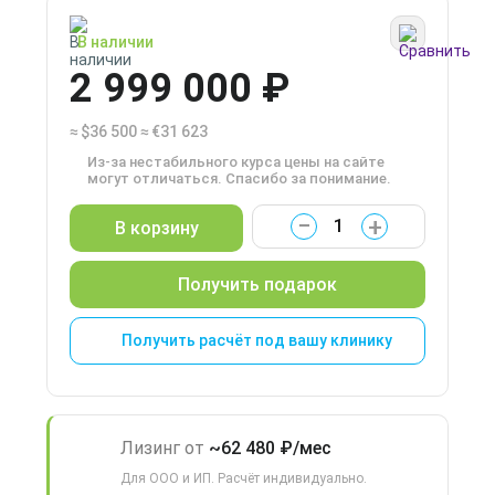
В наличии
2 999 000 ₽
≈
$36 500
≈
€31 623
Из-за нестабильного курса цены на сайте
могут отличаться. Спасибо за понимание.
−
+
В корзину
Получить подарок
Получить расчёт под вашу клинику
Лизинг от
~62 480 ₽/мес
Для ООО и ИП. Расчёт индивидуально.