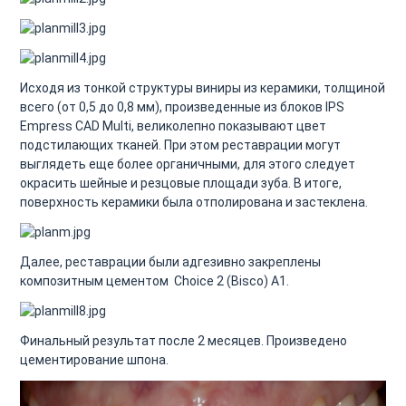
Исходя из тонкой структуры виниры из керамики, толщиной
всего (от 0,5 до 0,8 мм), произведенные из блоков IPS
Empress CAD Multi, великолепно показывают цвет
подстилающих тканей. При этом реставрации могут
выглядеть еще более органичными, для этого следует
окрасить шейные и резцовые площади зуба. В итоге,
поверхность керамики была отполирована и застеклена.
Далее, реставрации были адгезивно закреплены
композитным цементом Choice 2 (Bisco) А1.
Финальный результат после 2 месяцев. Произведено
цементирование шпона.