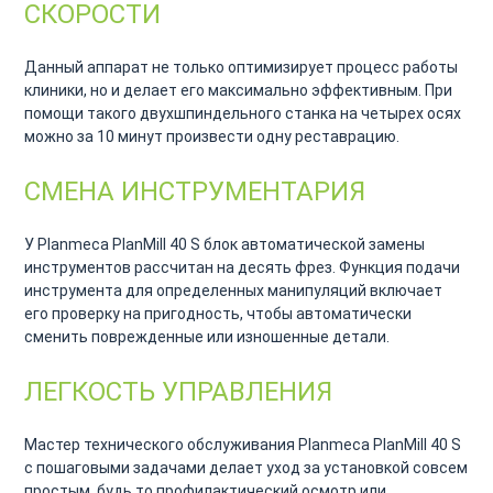
СКОРОСТИ
Данный аппарат не только оптимизирует процесс работы
клиники, но и делает его максимально эффективным. При
помощи такого двухшпиндельного станка на четырех осях
можно за 10 минут произвести одну реставрацию.
СМЕНА ИНСТРУМЕНТАРИЯ
У Planmeca PlanMill 40 S блок автоматической замены
инструментов рассчитан на десять фрез. Функция подачи
инструмента для определенных манипуляций включает
его проверку на пригодность, чтобы автоматически
сменить поврежденные или изношенные детали.
ЛЕГКОСТЬ УПРАВЛЕНИЯ
Мастер технического обслуживания Planmeca PlanMill 40 S
с пошаговыми задачами делает уход за установкой совсем
простым, будь то профилактический осмотр или