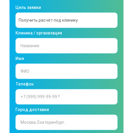
Цель заявки
Клиника / организация
Имя
Телефон
Город доставки