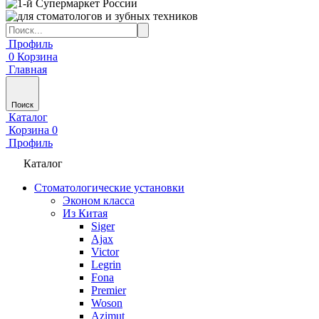
Профиль
0
Корзина
Главная
Поиск
Каталог
Корзина
0
Профиль
Каталог
Стоматологические установки
Эконом класса
Из Китая
Siger
Ajax
Victor
Legrin
Fona
Premier
Woson
Azimut