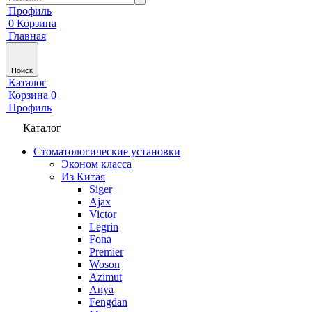
Профиль
0
Корзина
Главная
Поиск
Каталог
Корзина
0
Профиль
Каталог
Стоматологические установки
Эконом класса
Из Китая
Siger
Ajax
Victor
Legrin
Fona
Premier
Woson
Azimut
Anya
Fengdan