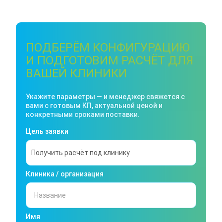
ПОДБЕРЁМ КОНФИГУРАЦИЮ
И ПОДГОТОВИМ РАСЧЁТ ДЛЯ
ВАШЕЙ КЛИНИКИ
Укажите параметры — и менеджер свяжется с
вами с готовым КП, актуальной ценой и
конкретными сроками поставки.
Цель заявки
Клиника / организация
Имя