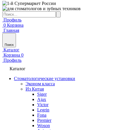
Профиль
0
Корзина
Главная
Поиск
Каталог
Корзина
0
Профиль
Каталог
Стоматологические установки
Эконом класса
Из Китая
Siger
Ajax
Victor
Legrin
Fona
Premier
Woson