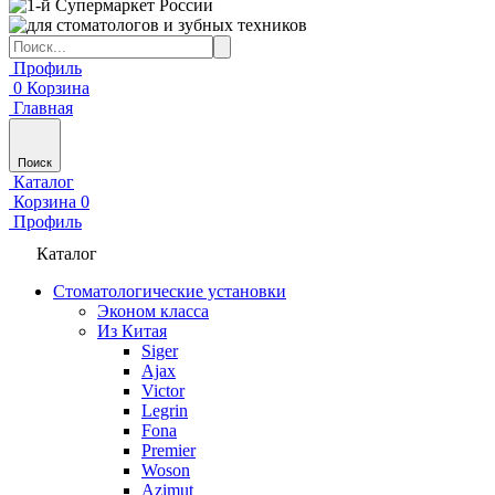
Профиль
0
Корзина
Главная
Поиск
Каталог
Корзина
0
Профиль
Каталог
Стоматологические установки
Эконом класса
Из Китая
Siger
Ajax
Victor
Legrin
Fona
Premier
Woson
Azimut