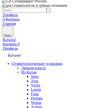
Профиль
0
Корзина
Главная
Поиск
Каталог
Корзина
0
Профиль
Каталог
Стоматологические установки
Эконом класса
Из Китая
Siger
Ajax
Victor
Legrin
Fona
Premier
Woson
Azimut