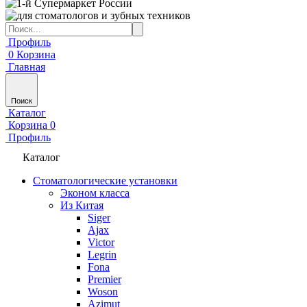
Профиль
0
Корзина
Главная
Поиск
Каталог
Корзина
0
Профиль
Каталог
Стоматологические установки
Эконом класса
Из Китая
Siger
Ajax
Victor
Legrin
Fona
Premier
Woson
Azimut