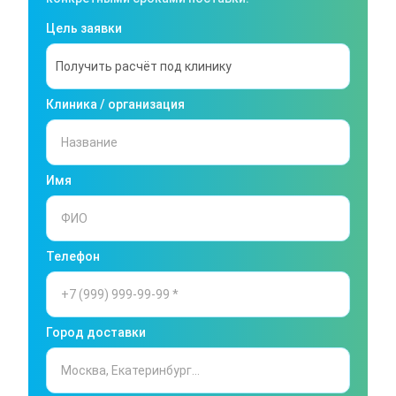
Цель заявки
Клиника / организация
Имя
Телефон
Город доставки