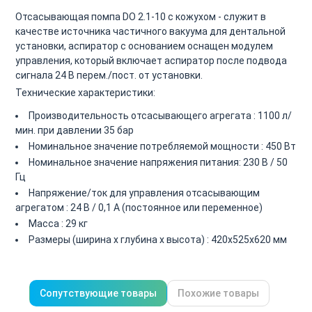
Отсасывающая помпа DO 2.1-10 с кожухом - служит в
качестве источника частичного вакуума для дентальной
установки, аспиратор с основанием оснащен модулем
управления, который включает аспиратор после подвода
сигнала 24 В перем./пост. от установки.
Технические характеристики:
Производительность отсасывающего агрегата : 1100 л/
мин. при давлении 35 бар
Номинальное значение потребляемой мощности : 450 Вт
Номинальное значение напряжения питания: 230 В / 50
Гц
Напряжение/ток для управления отсасывaющим
агрегатом : 24 В / 0,1 A (постоянное или переменное)
Масса : 29 кг
Размеры (ширина х глубина х высота) : 420x525x620 мм
Сопутствующие товары
Похожие товары