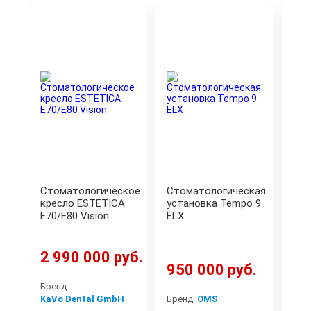
Стоматологическое
Стоматологическая
Сто
кресло ESTETICA
установка Tempo 9
уст
E70/E80 Vision
ELX
Ade
2 990 000 руб.
950 000 руб.
72
Бренд:
KaVo Dental GmbH
Бренд:
OMS
Бре