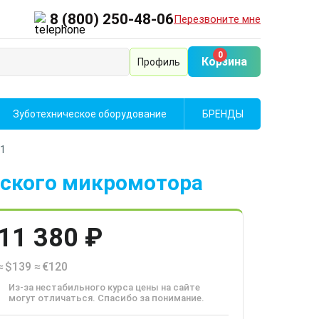
8 (800) 250-48-06
Перезвоните мне
0
Корзина
Профиль
Зуботехническое оборудование
БРЕНДЫ
01
еского микромотора
11 380 ₽
≈
$139
≈
€120
Из-за нестабильного курса цены на сайте
могут отличаться. Спасибо за понимание.