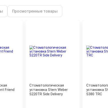
ры
Просмотренные товары
ская
Стоматологическая
Стоматолог
nt Friend
установка Stern Weber
установка S
S220TR Side Delivery
S380 TRC