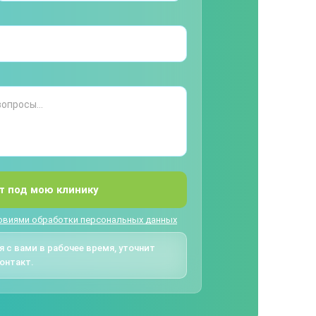
т под мою клинику
овиями обработки персональных данных
 с вами в рабочее время, уточнит
онтакт.