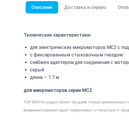
Описание
Доставка и сервис
Опла
Технические характеристики:
для электрических микромоторов МС2 с под
с фиксированным стыковочным гнездом
снабжен адаптером для соединения с мотор
серый
длина — 1.7 м
для микромоторов серии МС2
TOP DENTIS осуществляет продажи только оригинальных т
Внимание! комплектация товара может отличаться от пред