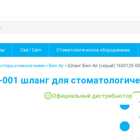
фы
Cad / Cam
Стоматологическое оборудование
оторы и наконечники
>
Bien Air
>
Шланг Bien-Air (серый) 1600120-0
20-001 шланг для стоматологич
Официальный дистрибьютор