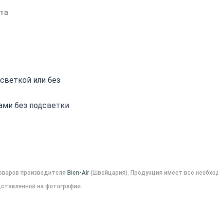
та
светкой или без
ами без подсветки
оваров производителя
Bien-Air
(
Швейцария
). Продукция имеет все необх
ставленной на фотографии.