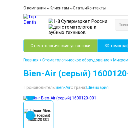
О компании
Клиентам
Статьи
Контакты
Стоматологические установки
3D томогра
Главная
>
Стоматологическое оборудование
>
Микром
Bien-Air (серый) 16001
Производитель:
Bien-Air
Страна:
Швейцария