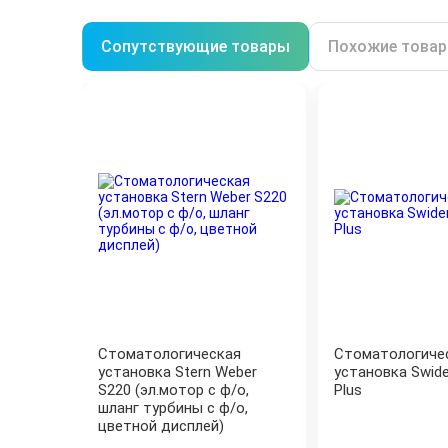
Сопутствующие товары
Похожие това
Стоматологическая
Стоматологиче
установка Stern Weber
установка Swide
S220 (эл.мотор с ф/о,
Plus
шланг турбины с ф/о,
цветной дисплей)