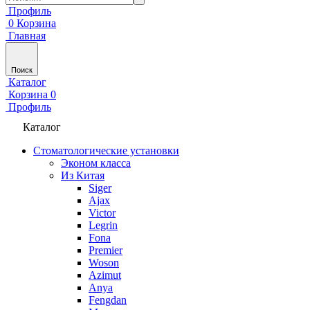
Профиль
0
Корзина
Главная
Поиск
Каталог
Корзина
0
Профиль
Каталог
Стоматологические установки
Эконом класса
Из Китая
Siger
Ajax
Victor
Legrin
Fona
Premier
Woson
Azimut
Anya
Fengdan