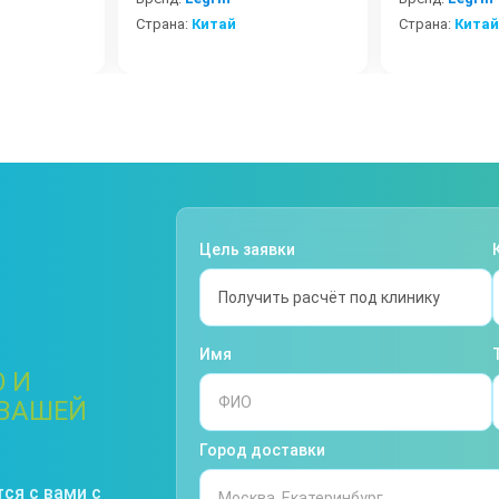
Страна:
Китай
Страна:
Китай
Цель заявки
Имя
 И
 ВАШЕЙ
Город доставки
ся с вами с