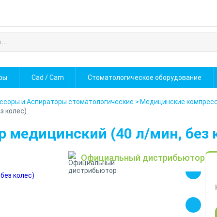
фы
Cad / Cam
Стоматологическое оборудование
ссоры и Аспираторы стоматологические
>
Медицинские компрес
з колес)
р медицинский (40 л/мин, без 
Официальный дистрибьютор