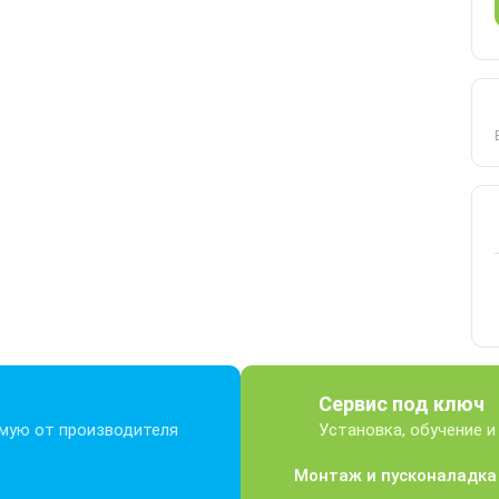
Сервис под ключ
ямую от производителя
Установка, обучение и
Монтаж и пусконаладк