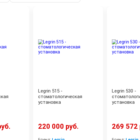
Legrin 515 -
Legrin 530 -
ская
стоматологическая
стоматолог
установка
установка
руб.
220 000 руб.
269 572 
Бренд:
Legrin
Бренд:
Legrin