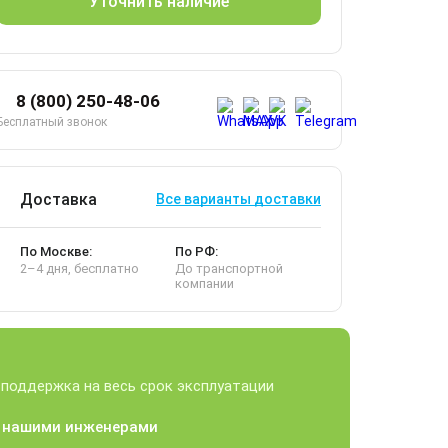
Уточнить наличие
8 (800) 250-48-06
Бесплатный звонок
Доставка
Все варианты доставки
По Москве:
По РФ:
2–4 дня, бесплатно
До транспортной
компании
 поддержка на весь срок эксплуатации
а нашими инженерами