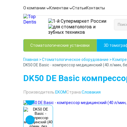
О компании
Клиентам
Статьи
Контакты
Стоматологические установки
3D томогра
Главная
>
Стоматологическое оборудование
>
Компре
DK50 DE Basic - компрессор медицинский (40 л/мин, бе
DK50 DE Basic компрессо
Производитель:
EKOM
Страна:
Словакия