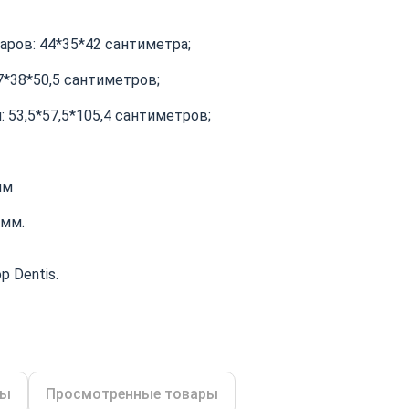
аров: 44*35*42 сантиметра;
7*38*50,5 сантиметров;
 53,5*57,5*105,4 сантиметров;
мм
амм.
 Dentis.
ры
Просмотренные товары