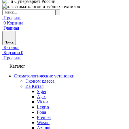
Профиль
0
Корзина
Главная
Поиск
Каталог
Корзина
0
Профиль
Каталог
Стоматологические установки
Эконом класса
Из Китая
Siger
Ajax
Victor
Legrin
Fona
Premier
Woson
Azimut