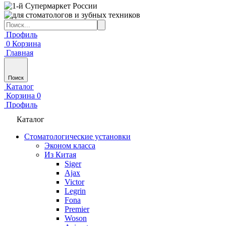
Профиль
0
Корзина
Главная
Поиск
Каталог
Корзина
0
Профиль
Каталог
Стоматологические установки
Эконом класса
Из Китая
Siger
Ajax
Victor
Legrin
Fona
Premier
Woson