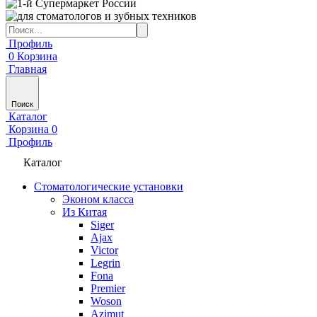
Профиль
0
Корзина
Главная
Поиск
Каталог
Корзина
0
Профиль
Каталог
Стоматологические установки
Эконом класса
Из Китая
Siger
Ajax
Victor
Legrin
Fona
Premier
Woson
Azimut