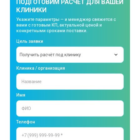
ПОДГОТОВИМ РАСЧЁТ ДЛЯ ВАШЕЙ
КЛИНИКИ
Укажите параметры — и менеджер свяжется с
вами с готовым КП, актуальной ценой и
конкретными сроками поставки.
Цель заявки
Клиника / организация
Имя
Телефон