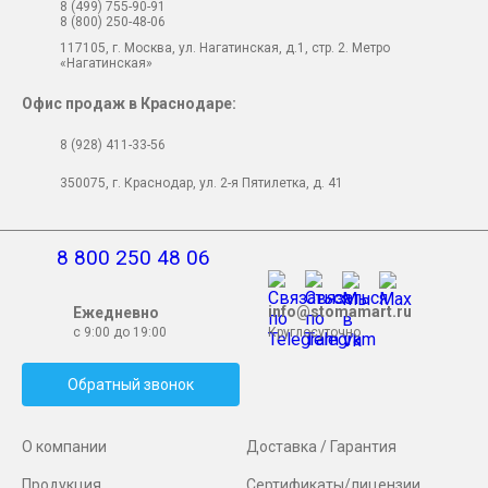
8 (499) 755-90-91
8 (800) 250-48-06
117105, г. Москва, ул. Нагатинская, д.1, стр. 2. Метро
«Нагатинская»
Офис продаж в Краснодаре:
8 (928) 411-33-56
350075, г. Краснодар, ул. 2-я Пятилетка, д. 41
8 800 250 48 06
info@stomamart.ru
Ежедневно
с 9:00 до 19:00
Круглосуточно
Обратный звонок
О компании
Доставка / Гарантия
Продукция
Сертификаты/лицензии