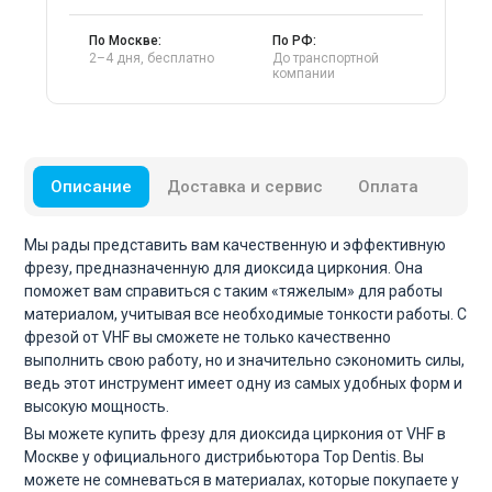
По Москве:
По РФ:
2–4 дня, бесплатно
До транспортной
компании
Описание
Доставка и сервис
Оплата
Мы рады представить вам качественную и эффективную
фрезу, предназначенную для диоксида циркония. Она
поможет вам справиться с таким «тяжелым» для работы
материалом, учитывая все необходимые тонкости работы. С
фрезой от VHF вы сможете не только качественно
выполнить свою работу, но и значительно сэкономить силы,
ведь этот инструмент имеет одну из самых удобных форм и
высокую мощность.
Вы можете купить фрезу для диоксида циркония от VHF в
Москве у официального дистрибьютора Top Dentis. Вы
можете не сомневаться в материалах, которые покупаете у