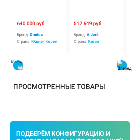
640 000 руб.
517 649 руб.
434
Бренд:
Omitec
Бренд:
Aident
Брен
Страна:
Южная Корея
Страна:
Китай
Стра
ПРОСМОТРЕННЫЕ ТОВАРЫ
ПОДБЕРЁМ КОНФИГУРАЦИЮ И