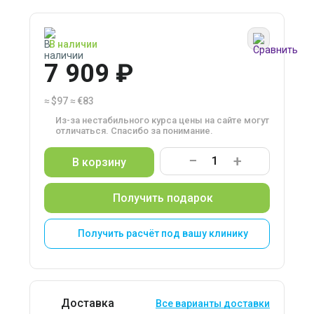
В наличии
7 909 ₽
≈
$97
≈
€83
Из-за нестабильного курса цены на сайте могут
отличаться. Спасибо за понимание.
−
+
В корзину
Получить подарок
Получить расчёт под вашу клинику
Доставка
Все варианты доставки