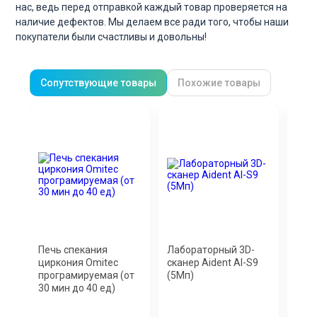
нас, ведь перед отправкой каждый товар проверяется на
наличие дефектов. Мы делаем все ради того, чтобы наши
покупатели были счастливы и довольны!
Сопутствующие товары
Похожие товары
Печь спекания
Лабораторный 3D-
Печ
циркония Omitec
сканер Aident AI-S9
син
програмируемая (от
(5Мп)
цирк
30 мин до 40 ед)
Pro 