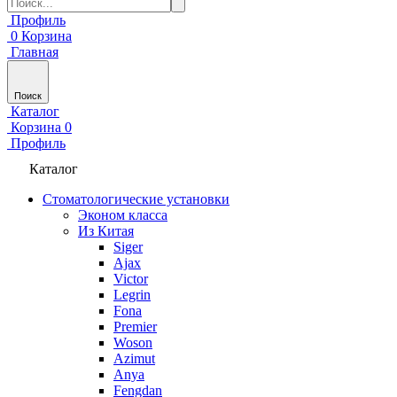
Профиль
0
Корзина
Главная
Поиск
Каталог
Корзина
0
Профиль
Каталог
Стоматологические установки
Эконом класса
Из Китая
Siger
Ajax
Victor
Legrin
Fona
Premier
Woson
Azimut
Anya
Fengdan