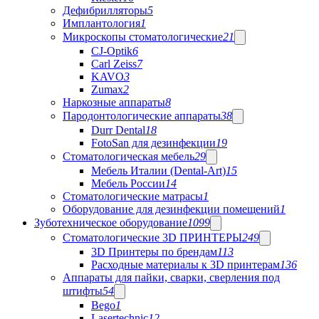
Дефибрилляторы
5
Имплантология
1
Микроскопы стоматологические
21
CJ-Optik
6
Carl Zeiss
7
KAVO
3
Zumax
2
Наркозные аппараты
8
Пародонтологические аппараты
38
Durr Dental
18
FotoSan для дезинфекции
19
Стоматологическая мебель
29
Мебель Италии (Dental-Art)
15
Мебель России
14
Стоматологические матрасы
1
Оборудование для дезинфекции помещений
1
Зуботехническое оборудование
1099
Стоматологические 3D ПРИНТЕРЫ
249
3D Принтеры по брендам
113
Расходные материалы к 3D принтерам
136
Аппараты для пайки, сварки, сверления под
штифты
54
Bego
1
Lasertechnic
12