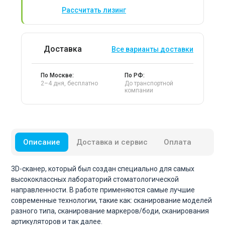
Рассчитать лизинг
Доставка
Все варианты доставки
По Москве:
По РФ:
2–4 дня, бесплатно
До транспортной
компании
Описание
Доставка и сервис
Оплата
3D-сканер, который был создан специально для самых
высококлассных лабораторий стоматологической
направленности. В работе применяются самые лучшие
современные технологии, такие как: сканирование моделей
разного типа, сканирование маркеров/боди, сканирования
артикуляторов и так далее.