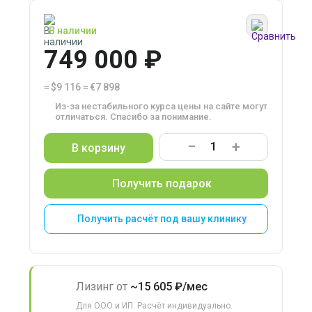
В наличии
749 000 ₽
≈
$9 116
≈
€7 898
Из-за нестабильного курса цены на сайте могут
отличаться. Спасибо за понимание.
−
+
В корзину
Получить подарок
Получить расчёт под вашу клинику
Лизинг от
~15 605 ₽/мес
Для ООО и ИП. Расчёт индивидуально.