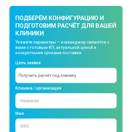
ПОДБЕРЁМ КОНФИГУРАЦИЮ И
ПОДГОТОВИМ РАСЧЁТ ДЛЯ ВАШЕЙ
КЛИНИКИ
Укажите параметры — и менеджер свяжется с
вами с готовым КП, актуальной ценой и
конкретными сроками поставки.
Цель заявки
Клиника / организация
Имя