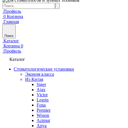
Профиль
0
Корзина
Главная
Поиск
Каталог
Корзина
0
Профиль
Каталог
Стоматологические установки
Эконом класса
Из Китая
Siger
Ajax
Victor
Legrin
Fona
Premier
Woson
Azimut
Anya