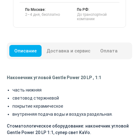
По Москве:
По РФ:
2–4 дня, бесплатно
До транспортной
компании
Описание
Доставка и сервис
Оплата
Наконечник угловой Gentle Power 20 LP , 1:1
часть
нижняя
световод
стержневой
покрытие
керамическое
внутренняя подача воды и воздуха
раздельная.
Стоматологическое оборудование: наконечник угловой
Gentle Power 20 LP 1:1, супер свет KaVo.