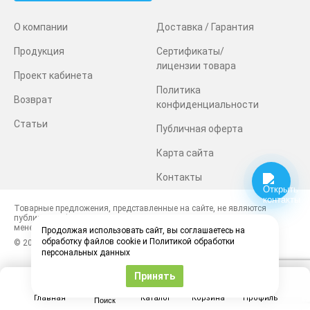
О компании
Доставка / Гарантия
Продукция
Сертификаты/
лицензии товара
Проект кабинета
Политика
Возврат
конфиденциальности
Статьи
Публичная оферта
Карта сайта
Контакты
Товарные предложения, представленные на сайте, не являются
публичной офертой. Наличие и стоимость товаров уточняйте у
менеджеров.
Продолжая использовать сайт, вы соглашаетесь на
обработку файлов cookie и Политикой обработки
© 2026 Top Dentis. Все права защищены
персональных данных
Принять
0
Главная
Каталог
Корзина
Профиль
Поиск