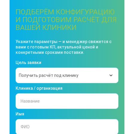
ПОДБЕРЁМ КОНФИГУРАЦИЮ
И ПОДГОТОВИМ РАСЧЁТ ДЛЯ
ВАШЕЙ КЛИНИКИ
Укажите параметры — и менеджер свяжется с
вами с готовым КП, актуальной ценой и
конкретными сроками поставки.
Цель заявки
Клиника / организация
Имя