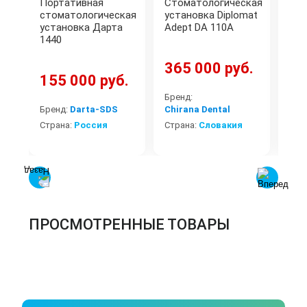
Портативная
Стоматологическая
Сто
стоматологическая
установка Diplomat
уст
установка Дарта
Adept DA 110A
WO
1440
(ун
365 000 руб.
155 000 руб.
61
Бренд:
Бренд:
Darta-SDS
Chirana Dental
Бре
Страна:
Россия
Страна:
Словакия
Стр
ПРОСМОТРЕННЫЕ ТОВАРЫ