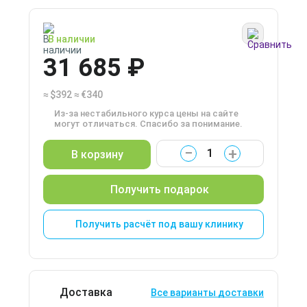
В наличии
31 685 ₽
≈
$392
≈
€340
Из-за нестабильного курса цены на сайте
могут отличаться. Спасибо за понимание.
−
+
В корзину
Получить подарок
Получить расчёт под вашу клинику
Доставка
Все варианты доставки