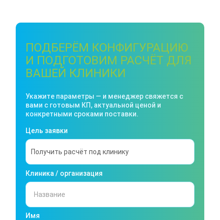
ПОДБЕРЁМ КОНФИГУРАЦИЮ
И ПОДГОТОВИМ РАСЧЁТ ДЛЯ
ВАШЕЙ КЛИНИКИ
Укажите параметры — и менеджер свяжется с
вами с готовым КП, актуальной ценой и
конкретными сроками поставки.
Цель заявки
Клиника / организация
Имя