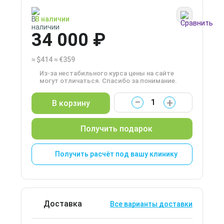
В наличии
34 000 ₽
≈
$414
≈
€359
Из-за нестабильного курса цены на сайте
могут отличаться. Спасибо за понимание.
−
+
В корзину
Получить подарок
Получить расчёт под вашу клинику
Доставка
Все варианты доставки