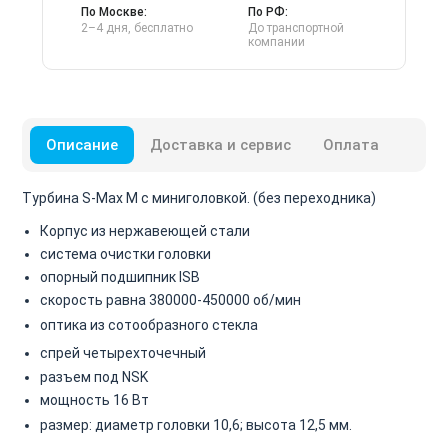
По Москве:
По РФ:
2–4 дня, бесплатно
До транспортной
компании
Описание
Доставка и сервис
Оплата
Турбина S-Max M с миниголовкой. (без переходника)
Корпус из нержавеющей стали
система очистки головки
опорный подшипник ISB
скорость равна 380000-450000 об/мин
оптика из сотообразного стекла
спрей
четырехточечный
разъем под NSK
мощность 16 Вт
размер: диаметр
головки
10,6; высота 12,5 мм.