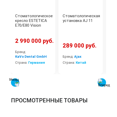
Стоматологическое
Стоматологическая
Сто
кресло ESTETICA
установка AJ 11
уст
E70/E80 Vision
(по
гид
2 990 000 руб.
289 000 руб.
35
Бренд:
KaVo Dental GmbH
Бренд:
Ajax
Бре
Страна:
Германия
Страна:
Китай
Стр
ПРОСМОТРЕННЫЕ ТОВАРЫ