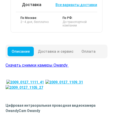
Доставка
Все варианты доставки
По Москве:
По РФ:
2–4 дня, бесплатно
До транспортной
компании
Описание
Доставка и сервис
Оплата
Скачать снимки камеры Owandy
Цифровая интраоральная проводная видеокамера
OwandyCam Owandy