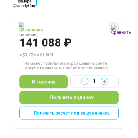
В наличии
141 088 ₽
≈
$1 734
≈
€1 500
Из-за нестабильного курса цены на сайте
могут отличаться. Спасибо за понимание.
−
+
В корзину
Получить подарок
Получить расчёт под вашу клинику