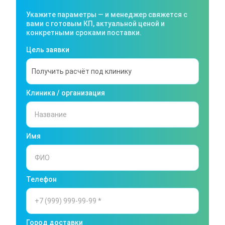
Укажите параметры — и менеджер свяжется с
вами с готовым КП, актуальной ценой и
конкретными сроками поставки.
Цель заявки
Клиника / организация
Имя
Телефон
Город доставки