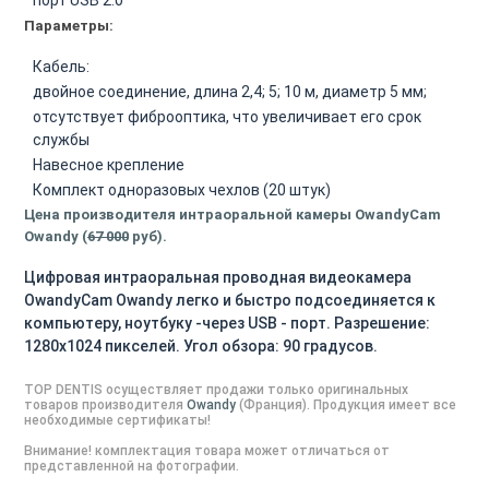
Параметры:
Кабель:
двойное соединение, длина 2,4; 5; 10 м, диаметр 5 мм;
отсутствует фиброоптика, что увеличивает его срок
службы
Навесное крепление
Комплект одноразовых чехлов (20 штук)
Цена производителя интраоральной камеры OwandyCam
Owandy (
67 000
руб).
Цифровая интраоральная проводная видеокамера
OwandyCam Owandy легко и быстро подсоединяется к
компьютеру, ноутбуку -через USB - порт. Разрешение:
1280х1024 пикселей. Угол обзора: 90 градусов.
TOP DENTIS осуществляет продажи только оригинальных
товаров производителя
Owandy
(
Франция
). Продукция имеет все
необходимые сертификаты!
Внимание! комплектация товара может отличаться от
представленной на фотографии.