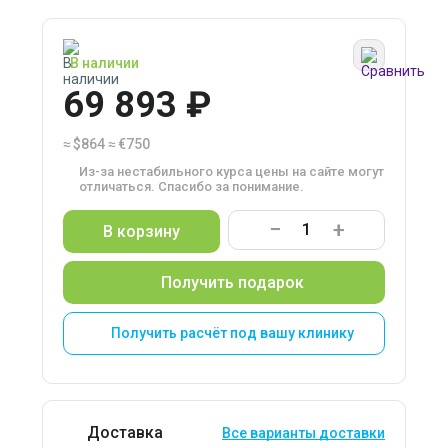
В наличии
69 893 ₽
≈
$864
≈
€750
Из-за нестабильного курса цены на сайте могут
отличаться. Спасибо за понимание.
−
+
В корзину
Получить подарок
Получить расчёт под вашу клинику
Доставка
Все варианты доставки