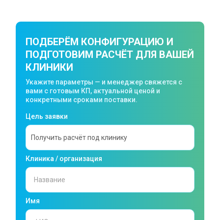
ПОДБЕРЁМ КОНФИГУРАЦИЮ И
ПОДГОТОВИМ РАСЧЁТ ДЛЯ ВАШЕЙ
КЛИНИКИ
Укажите параметры — и менеджер свяжется с
вами с готовым КП, актуальной ценой и
конкретными сроками поставки.
Цель заявки
Клиника / организация
Имя