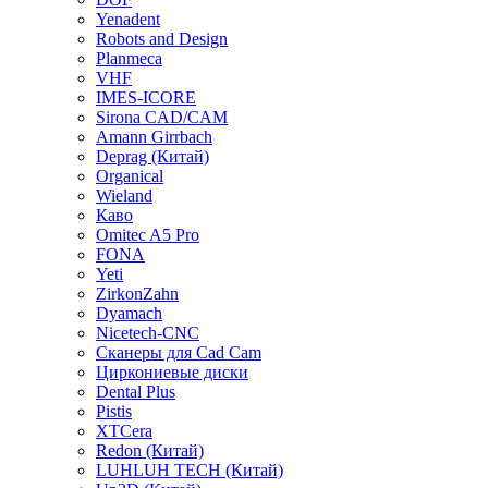
Yenadent
Robots and Design
Planmeca
VHF
IMES-ICORE
Sirona CAD/CAM
Amann Girrbach
Deprag (Китай)
Organical
Wieland
Каво
Omitec A5 Pro
FONA
Yeti
ZirkonZahn
Dyamach
Nicetech-CNC
Сканеры для Cad Cam
Циркониевые диски
Dental Plus
Pistis
XTCera
Redon (Китай)
LUHLUH TECH (Китай)