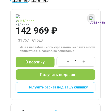
В наличии
142 969 ₽
≈
$1 757
≈
€1 520
Из-за нестабильного курса цены на сайте могут
отличаться. Спасибо за понимание.
−
+
В корзину
Получить подарок
Получить расчёт под вашу клинику