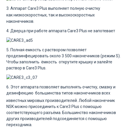
3. Аппарат Care3 Plus выполняет полную очистку
как
низкоскоростных, так и
высокоскоростных
наконечников.
4. Дверца при работе аппарата Care3 Plus не запотевает
5. Полная емкость с раствором позволяет
продезинфецировать около 3 500 наконечников (режим S).
Чтобы заполнить ёмкость открутите крышку и залейте
раствор в Care3 Plus.
6. Этот аппарата позволяет выполнять очистку, смазку и
дезинфекцию
большинства типов наконечников всех
известных мировых производителей. Любой наконечник
NSK можно присоединить к Care3 Plus с помощью
соответствующего разъёма. Большинство наконечников
других производителей подсоединяется с помощью
переходника.