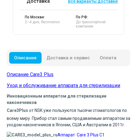
Доставка
Все варианты доставки
По Москве:
По РФ:
2–4 дня, бесплатно
До транспортной
компании
Описание
Доставка и сервис
Оплата
Описание Care3 Plus
Уход и обслуживание аппарата для стерилизации
Инновационным аппаратом для стерилизации
наконечников
Care
3
Plus
от NSK уже пользуются тысячи стоматологов по
всему миру. Прибор стал самым продаваемым аппаратом за
уходом наконечников в Японии, США и Австралии в 2011г.
Аппарат
Care 3 Plus C1