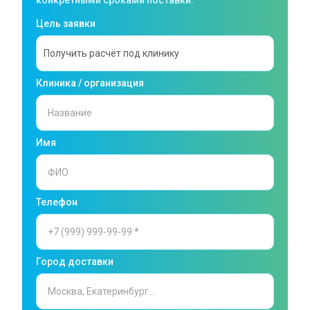
Цель заявки
Клиника / организация
Имя
Телефон
Город доставки