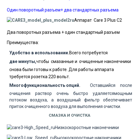
Один поворотный разъем+ два стандартных разъема
Аппарат Care 3 Plus C2
Два поворотных разъема + один стандартный разъем
Преимущества:
Удобство в использовании.
Всего потребуется
две минуты,
чтобы
смазанные и
очищенные наконечники
снова были готовы к работе. Для работы аппарата
требуется розетка
220 вольт
.
Многофункциональность опций.
Оставшийся после
очищения раствор очень быстро удаляетсямощным
потоком воздуха, а воздушный фильтр обеспечивает
приток очищенного воздуха для выполнения очистки.
СМАЗКА И ОЧИСТКА
Низкоскоростные наконечники
Высокоскоростные наконечники