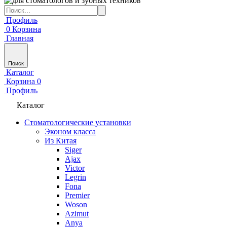
Профиль
0
Корзина
Главная
Поиск
Каталог
Корзина
0
Профиль
Каталог
Стоматологические установки
Эконом класса
Из Китая
Siger
Ajax
Victor
Legrin
Fona
Premier
Woson
Azimut
Anya