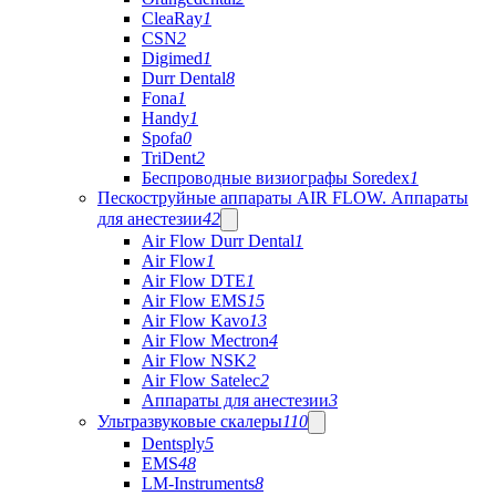
CleaRay
1
CSN
2
Digimed
1
Durr Dental
8
Fona
1
Handy
1
Spofa
0
TriDent
2
Беспроводные визиографы Soredex
1
Пескоструйные аппараты AIR FLOW. Аппараты
для анестезии
42
Air Flow Durr Dental
1
Air Flow
1
Air Flow DTE
1
Air Flow EMS
15
Air Flow Kavo
13
Air Flow Mectron
4
Air Flow NSK
2
Air Flow Satelec
2
Аппараты для анестезии
3
Ультразвуковые скалеры
110
Dentsply
5
EMS
48
LM-Instruments
8